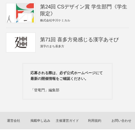
第24回 CSデザイン賞 学生部門《学生
限定》
株式会社中川ケミカル
第71回 喜多方発感じる漢字あそび
漢字のまち喜多方
応募される際は、必ず公式ホームページにて
最新の開催情報をご確認ください。
「登竜門」編集部
運営会社
掲載申し込み
主催運営ガイド
利用規約
お問い合わせ