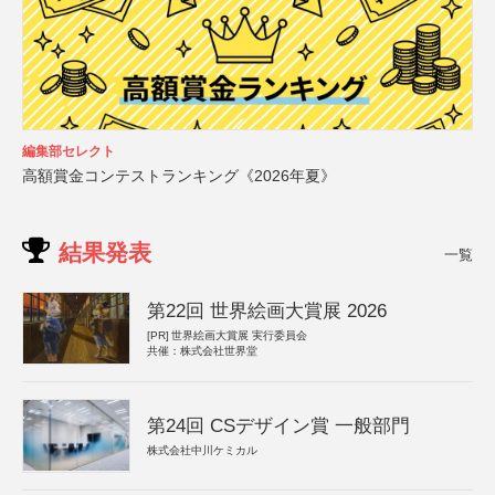
編集部セレクト
高額賞金コンテストランキング《2026年夏》
結果発表
一覧
第22回 世界絵画大賞展 2026
[PR]
世界絵画大賞展 実行委員会
共催：株式会社世界堂
第24回 CSデザイン賞 一般部門
株式会社中川ケミカル