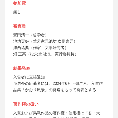
参加費
無し
審査員
鷲田清一（哲学者）
池坊専好（華道家元池坊 次期家元）
澤西祐典（作家、文学研究者）
畑 正高（松栄堂 社長、実行委員長）
結果発表
入賞者に直接通知
※選外の応募者には、2024年6月下旬ごろ、入賞作
品集「かおり風景」の発送をもって発表とする
著作権の扱い
入賞および掲載作品の著作権・使用権は「香・大