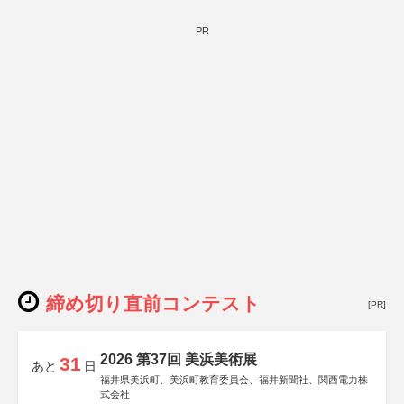
PR
締め切り直前コンテスト
[PR]
2026 第37回 美浜美術展
31
あと
日
福井県美浜町、美浜町教育委員会、福井新聞社、関西電力株
式会社