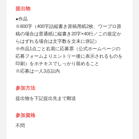
提出物
●作品
※800字（400字詰縦書き原稿用紙2枚、ワープロ原
稿の場合は普通紙に縦書き20字×40行／この規定か
らはずれる場合は文字数を文末に併記）
※作品1点ごと右肩に応募票（公式ホームページの
応募フォームよりエントリー後に表示されるものを
印刷）をホチキスでしっかり留めること
※応募は一人3点以内
参加方法
提出物を下記提出先まで郵送
参加資格
不問