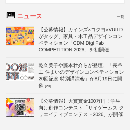
ニュース
一覧
【公募情報】カインズ×コクヨ×VUILD
がタッグ、家具・木工品デザインコン
ペティション「CDM Digi Fab
COMPETITION 2026」を初開催
乾久美子や藤本壮介らが登壇、「長谷
工 住まいのデザインコンペティション
20回記念 特別講演会」が8月19日に開
催
[PR]
【公募情報】大賞賞金100万円！学生
向け創作コンテスト「サイゲームス ク
リエイティブコンテスト2026」が開催