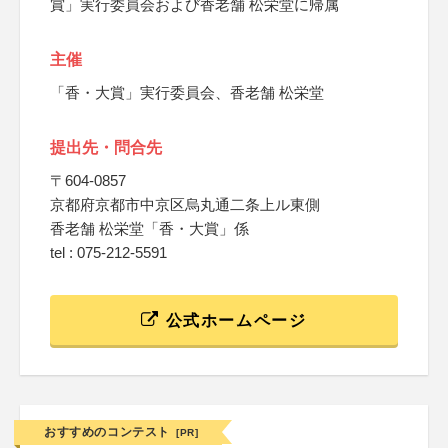
賞」実行委員会および香老舗 松栄堂に帰属
主催
「香・大賞」実行委員会、香老舗 松栄堂
提出先・問合先
〒604-0857
京都府京都市中京区烏丸通二条上ル東側
香老舗 松栄堂「香・大賞」係
tel : 075-212-5591
公式ホームページ
おすすめのコンテスト
[PR]