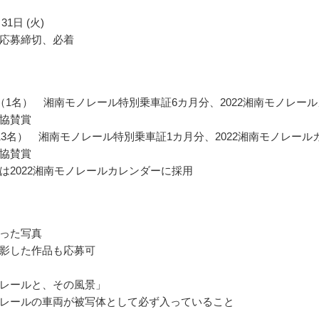
31日 (火)
応募締切、必着
（1名） 湘南モノレール特別乗車証6カ月分、2022湘南モノレール
協賛賞
13名） 湘南モノレール特別乗車証1カ月分、2022湘南モノレール
協賛賞
は2022湘南モノレールカレンダーに採用
った写真
影した作品も応募可
レールと、その風景」
レールの車両が被写体として必ず入っていること