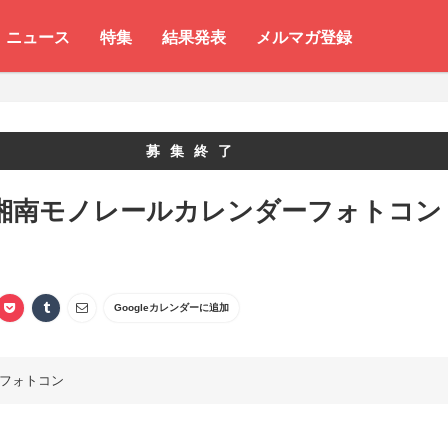
ニュース
特集
結果発表
メルマガ登録
募集終了
2 湘南モノレールカレンダーフォトコン
ト
Googleカレンダーに追加
フォトコン