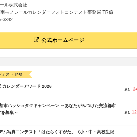
ール株式会社
度湘南モノレールカレンダーフォトコンテスト事務局 TR係
45-3342
公式ホームページ
ンテスト
[PR]
 カレンダーアワード 2026
2
あと
流都市ハッシュタグキャンペーン ～あなたがみつけた交流都市
12
”を募集～
あと
イデム写真コンテスト「はたらくすがた」《小・中・高校生限