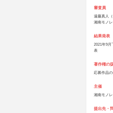
審査員
遠藤真人（
湘南モノレ
結果発表
2021年
表
著作権の
応募作品の
主催
湘南モノレ
提出先・