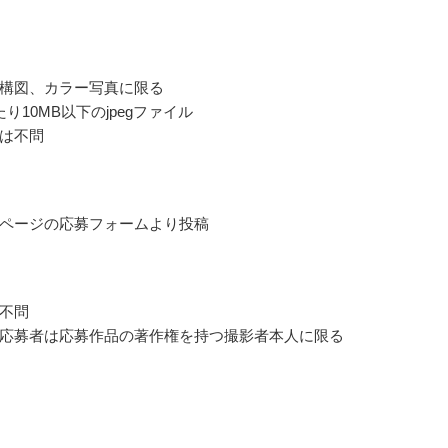
構図、カラー写真に限る
り10MB以下のjpegファイル
は不問
ページの応募フォームより投稿
不問
応募者は応募作品の著作権を持つ撮影者本人に限る