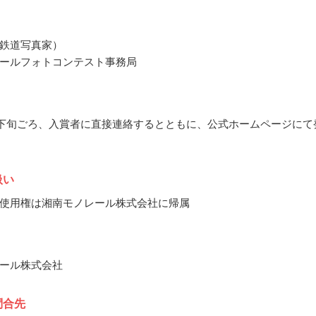
鉄道写真家）
ールフォトコンテスト事務局
9月下旬ごろ、入賞者に直接連絡するとともに、公式ホームページにて
扱い
使用権は湘南モノレール株式会社に帰属
ール株式会社
問合先