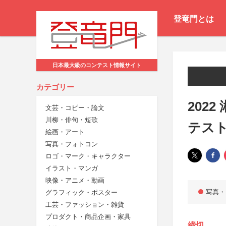
登竜門とは
日本最大級のコンテスト情報サイト
カテゴリー
202
文芸・コピー・論文
川柳・俳句・短歌
テス
絵画・アート
写真・フォトコン
ロゴ・マーク・キャラクター
イラスト・マンガ
映像・アニメ・動画
写真・
グラフィック・ポスター
工芸・ファッション・雑貨
プロダクト・商品企画・家具
締切