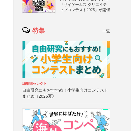
「サイゲームス クリエイテ
ィブコンテスト2026」が開催
特集
一覧
編集部セレクト
自由研究にもおすすめ！小学生向けコンテスト
まとめ《2026夏》