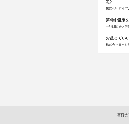
定》
株式会社アイデ
第4回 健康
一般財団法人健
お盆っていい
株式会社日本香
運営会