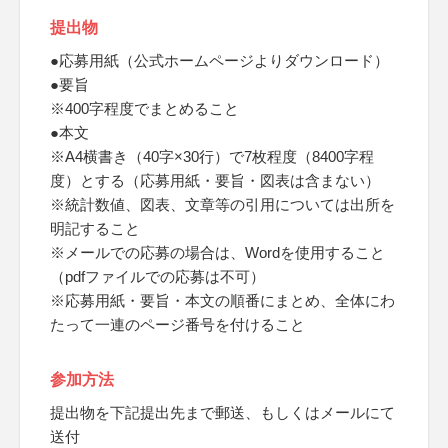
提出物
●応募用紙（公式ホームページよりダウンロード）
●要旨
※400字程度でまとめること
●本文
※A4横書き（40字×30行）で7枚程度（8400字程
度）とする（応募用紙・要旨・図表は含まない）
※統計数値、図表、文章等の引用については出所を
明記すること
※メールでの応募の場合は、Wordを使用すること
（pdfファイルでの応募は不可）
※応募用紙・要旨・本文の順番にまとめ、全体にわ
たって一連のページ番号を付けること
参加方法
提出物を下記提出先まで郵送、もしくはメールにて
送付