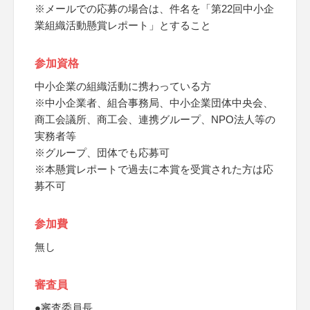
※メールでの応募の場合は、件名を「第22回中小企
業組織活動懸賞レポート」とすること
参加資格
中小企業の組織活動に携わっている方
※中小企業者、組合事務局、中小企業団体中央会、
商工会議所、商工会、連携グループ、NPO法人等の
実務者等
※グループ、団体でも応募可
※本懸賞レポートで過去に本賞を受賞された方は応
募不可
参加費
無し
審査員
●審査委員長