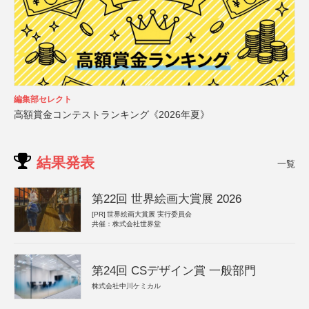
編集部セレクト
高額賞金コンテストランキング《2026年夏》
結果発表
一覧
第22回 世界絵画大賞展 2026
[PR]
世界絵画大賞展 実行委員会
共催：株式会社世界堂
第24回 CSデザイン賞 一般部門
株式会社中川ケミカル