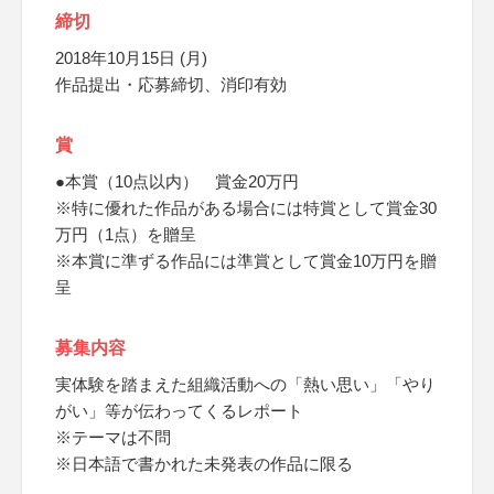
締切
2018年10月15日 (月)
作品提出・応募締切、消印有効
賞
●本賞（10点以内） 賞金20万円
※特に優れた作品がある場合には特賞として賞金30
万円（1点）を贈呈
※本賞に準ずる作品には準賞として賞金10万円を贈
呈
募集内容
実体験を踏まえた組織活動への「熱い思い」「やり
がい」等が伝わってくるレポート
※テーマは不問
※日本語で書かれた未発表の作品に限る