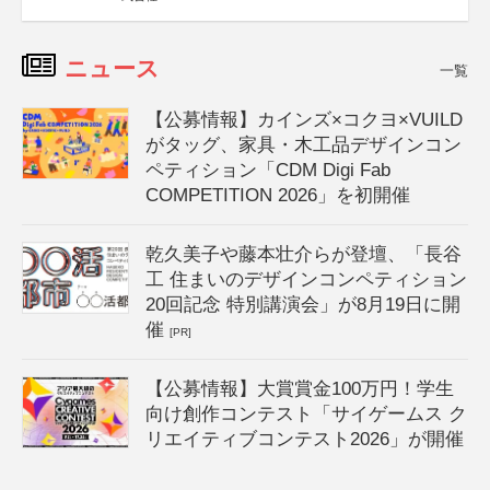
ニュース
一覧
【公募情報】カインズ×コクヨ×VUILD
がタッグ、家具・木工品デザインコン
ペティション「CDM Digi Fab
COMPETITION 2026」を初開催
乾久美子や藤本壮介らが登壇、「長谷
工 住まいのデザインコンペティション
20回記念 特別講演会」が8月19日に開
催
[PR]
【公募情報】大賞賞金100万円！学生
向け創作コンテスト「サイゲームス ク
リエイティブコンテスト2026」が開催