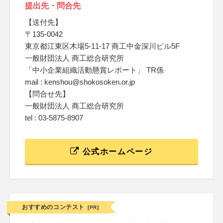
提出先・問合先
【送付先】
〒135-0042
東京都江東区木場5-11-17 商工中金深川ビル5F
一般財団法人 商工総合研究所
「中小企業組織活動懸賞レポート」 TR係
mail : kenshou@shokosoken.or.jp
【問合せ先】
一般財団法人 商工総合研究所
tel : 03-5875-8907
公式ホームページ
おすすめのコンテスト
[PR]