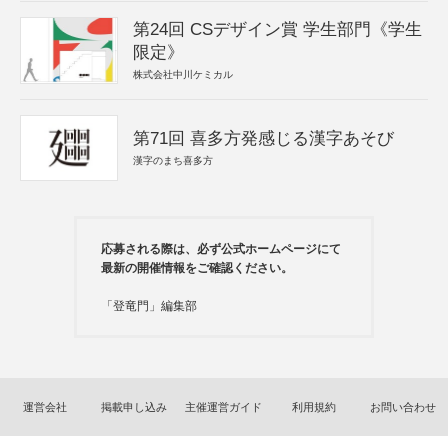
第24回 CSデザイン賞 学生部門《学生
限定》
株式会社中川ケミカル
第71回 喜多方発感じる漢字あそび
漢字のまち喜多方
応募される際は、必ず公式ホームページにて
最新の開催情報をご確認ください。
「登竜門」編集部
運営会社
掲載申し込み
主催運営ガイド
利用規約
お問い合わせ