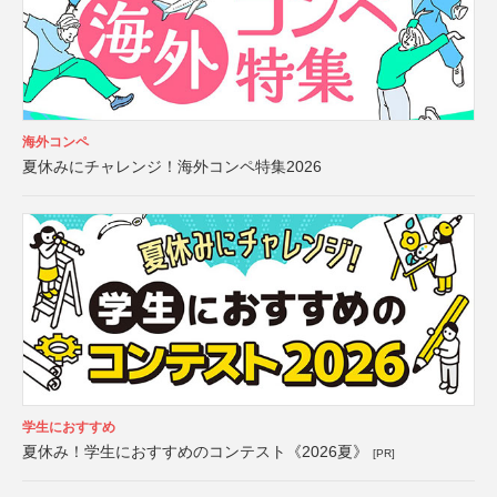
海外コンペ
夏休みにチャレンジ！海外コンペ特集2026
学生におすすめ
夏休み！学生におすすめのコンテスト《2026夏》
[PR]