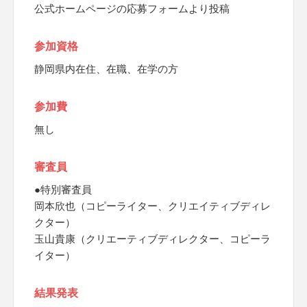
公式ホームページの応募フォームより投稿
参加資格
静岡県内在住、在職、在学の方
参加費
無し
審査員
●特別審査員
岡本欣也（コピーライター、クリエイティブディレ
クター）
玉山貴康（クリエーティブディレクター、コピーラ
イター）
結果発表