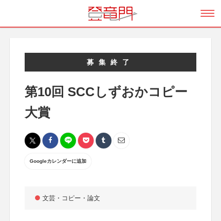
募集終了
第10回 SCCしずおかコピー
大賞
Googleカレンダーに追加
文芸・コピー・論文