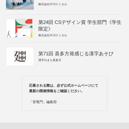
株式会社中川ケミカル
第24回 CSデザイン賞 学生部門《学生
限定》
株式会社中川ケミカル
第71回 喜多方発感じる漢字あそび
漢字のまち喜多方
応募される際は、必ず公式ホームページにて
最新の開催情報をご確認ください。
「登竜門」編集部