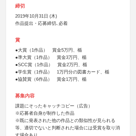
締切
2019年10月31日 (木)
作品提出・応募締切､必着
賞
●大賞（1作品） 賞金5万円、楯
●準大賞（1作品） 賞金3万円、楯
●SCC賞（1作品） 賞金2万円、楯
●学生賞（1作品） 1万円分の図書カード、楯
●協賛賞（6作品） 賞金1万円、楯
募集内容
課題にそったキャッチコピー（広告）
※応募者自身が制作した作品
※既に発表された他の作品との類似性が見られる
等、適切でないと判断された場合には受賞を取り消
す場合あり