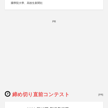
國學院大學、高校生新聞社
PR
締め切り直前コンテスト
[PR]