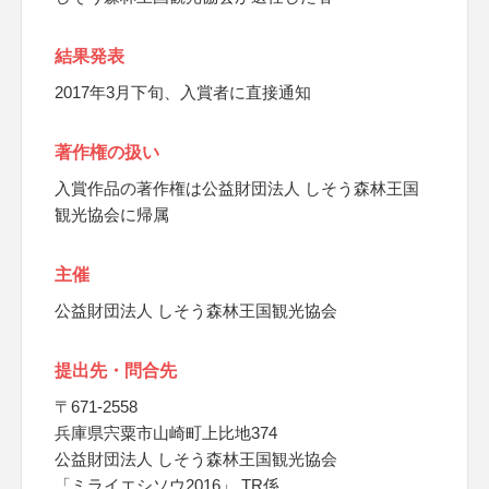
結果発表
2017年3月下旬、入賞者に直接通知
著作権の扱い
入賞作品の著作権は公益財団法人 しそう森林王国
観光協会に帰属
主催
公益財団法人 しそう森林王国観光協会
提出先・問合先
〒671-2558
兵庫県宍粟市山崎町上比地374
公益財団法人 しそう森林王国観光協会
「ミライエシソウ2016」 TR係