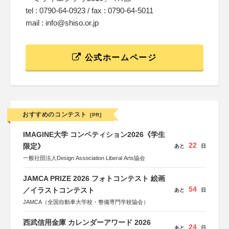
tel : 0790-64-0923 / fax : 0790-64-5011
mail : info@shiso.or.jp
公式ホームページ
おすすめのコンテスト
[PR]
IMAGINE大学 コンペティション2026《学生
22
限定》
あと
日
一般社団法人Design Association Liberal Arts協会
JAMCA PRIZE 2026 フォトコンテスト 絵画
54
／イラストコンテスト
あと
日
JAMCA（全国自動車大学校・整備専門学校協会）
西武信用金庫 カレンダーアワード 2026
24
あと
日