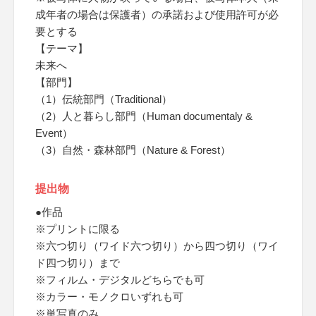
成年者の場合は保護者）の承諾および使用許可が必
要とする
【テーマ】
未来へ
【部門】
（1）伝統部門（Traditional）
（2）人と暮らし部門（Human documentaly &
Event）
（3）自然・森林部門（Nature & Forest）
提出物
●作品
※プリントに限る
※六つ切り（ワイド六つ切り）から四つ切り（ワイ
ド四つ切り）まで
※フィルム・デジタルどちらでも可
※カラー・モノクロいずれも可
※単写真のみ