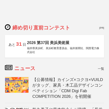
締め切り直前コンテスト
[PR]
2026 第37回 美浜美術展
31
あと
日
福井県美浜町、美浜町教育委員会、福井新聞社、関西電力株
式会社
ニュース
一覧
【公募情報】カインズ×コクヨ×VUILD
がタッグ、家具・木工品デザインコン
ペティション「CDM Digi Fab
COMPETITION 2026」を初開催