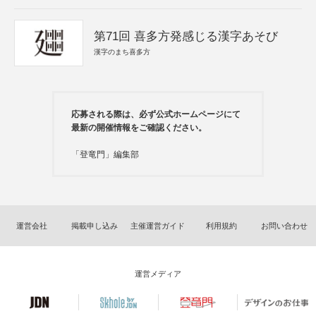
第71回 喜多方発感じる漢字あそび
漢字のまち喜多方
応募される際は、必ず公式ホームページにて
最新の開催情報をご確認ください。
「登竜門」編集部
運営会社
掲載申し込み
主催運営ガイド
利用規約
お問い合わせ
運営メディア