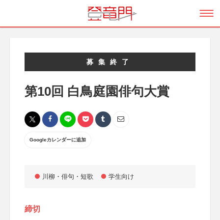
募集終了
第10回 白鳥庭園俳句大賞
Googleカレンダーに追加
川柳・俳句・短歌
学生向け
締切