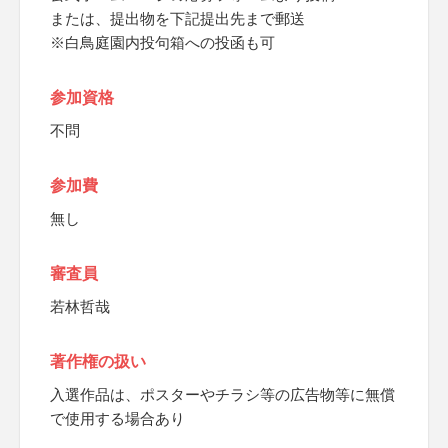
または、提出物を下記提出先まで郵送
※白鳥庭園内投句箱への投函も可
参加資格
不問
参加費
無し
審査員
若林哲哉
著作権の扱い
入選作品は、ポスターやチラシ等の広告物等に無償
で使用する場合あり