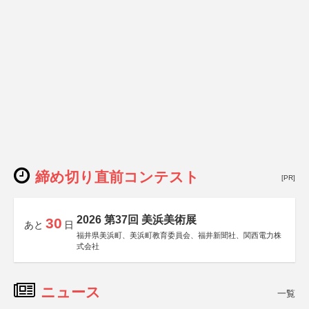
締め切り直前コンテスト
[PR]
2026 第37回 美浜美術展
30
あと
日
福井県美浜町、美浜町教育委員会、福井新聞社、関西電力株
式会社
ニュース
一覧