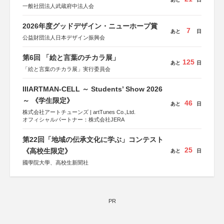
一般社団法人武蔵府中法人会
2026年度グッドデザイン・ニューホープ賞
7
あと
日
公益財団法人日本デザイン振興会
第6回 「絵と言葉のチカラ展」
125
あと
日
「絵と言葉のチカラ展」実行委員会
IIIARTMAN-CELL ～ Students’ Show 2026
～ 《学生限定》
46
あと
日
株式会社アートチューンズ | artTunes Co.,Ltd.
オフィシャルパートナー：株式会社JERA
第22回「地域の伝承文化に学ぶ」コンテスト
25
《高校生限定》
あと
日
國學院大學、高校生新聞社
PR