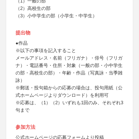
（1）一般の部
（2）高校生の部
（3）小中学生の部（小学生・中学生）
提出物
●作品
※以下の事項を記入すること
メールアドレス・名前（フリガナ）・俳号（フリガ
ナ）・電話番号・住所・対象（一般の部・小中学生
の部・高校生の部）・年齢・作品（写真詠・当季雑
詠）
※郵送・投句箱からの応募の場合は、投句用紙（公
式ホームページよりダウンロード）を利用可
※応募は、（1）（2）いずれも1回のみ、それぞれ3
句まで
参加方法
公式ホームページの応募フォームより投稿