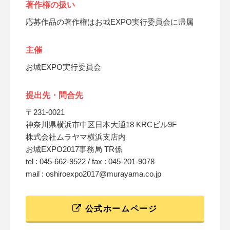
著作権の扱い
応募作品の著作権はお城EXPO実行委員会に帰属
主催
お城EXPO実行委員会
提出先・問合先
〒231-0021
神奈川県横浜市中区日本大通18 KRCビル9F
株式会社ムラヤマ横浜支店内
お城EXPO2017事務局 TR係
tel : 045-662-9522 / fax : 045-201-9078
mail : oshiroexpo2017@murayama.co.jp
公式ホームページ