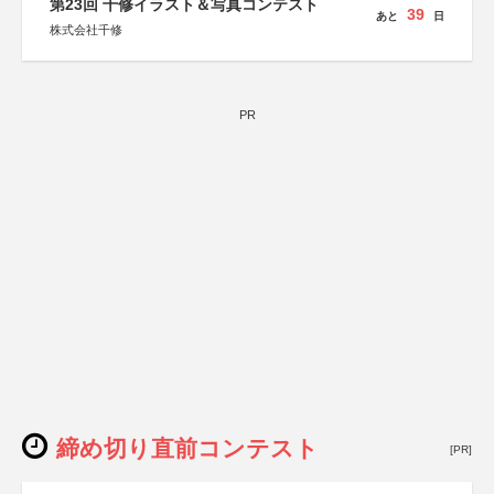
第23回 千修イラスト＆写真コンテスト
39
あと
日
株式会社千修
PR
締め切り直前コンテスト
[PR]