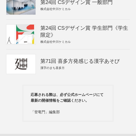
第24回 CSデザイン賞 一般部門
株式会社中川ケミカル
第24回 CSデザイン賞 学生部門《学生
限定》
株式会社中川ケミカル
第71回 喜多方発感じる漢字あそび
漢字のまち喜多方
応募される際は、必ず公式ホームページにて
最新の開催情報をご確認ください。
「登竜門」編集部