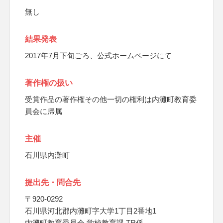
無し
結果発表
2017年7月下旬ごろ、公式ホームページにて
著作権の扱い
受賞作品の著作権その他一切の権利は内灘町教育委
員会に帰属
主催
石川県内灘町
提出先・問合先
〒920-0292
石川県河北郡内灘町字大学1丁目2番地1
内灘町教育委員会 学校教育課 TR係