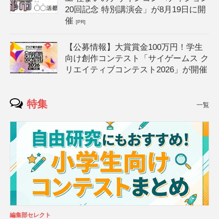
20回記念 特別講演会」が8月19日に開
催
[PR]
【公募情報】大賞賞金100万円！学生
向け創作コンテスト「サイゲームス ク
リエイティブコンテスト2026」が開催
特集
一覧
編集部セレクト