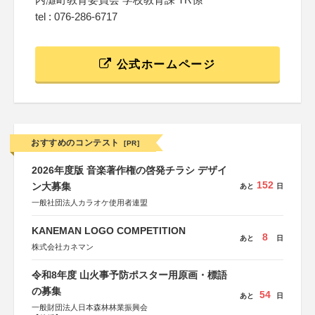
tel : 076-286-6717
公式ホームページ
おすすめのコンテスト
[PR]
2026年度版 音楽著作権の啓発チラシ デザイ
152
ン大募集
あと
日
一般社団法人カラオケ使用者連盟
KANEMAN LOGO COMPETITION
8
あと
日
株式会社カネマン
令和8年度 山火事予防ポスター用原画・標語
の募集
54
あと
日
一般財団法人日本森林林業振興会