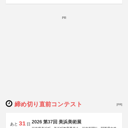
PR
締め切り直前コンテスト
[PR]
2026 第37回 美浜美術展
31
あと
日