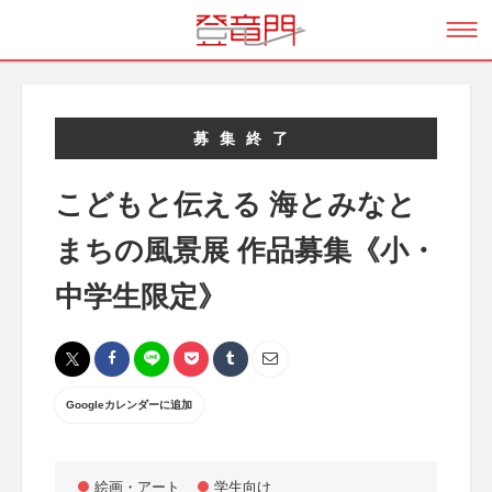
募集終了
こどもと伝える 海とみなと
まちの風景展 作品募集《小・
中学生限定》
Googleカレンダーに追加
絵画・アート
学生向け