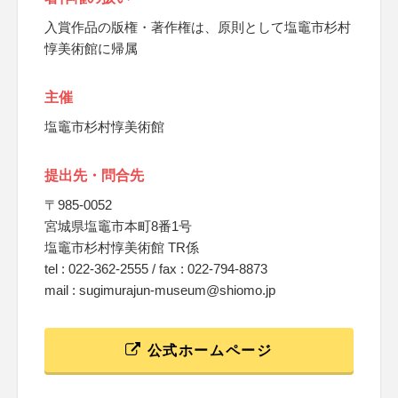
入賞作品の版権・著作権は、原則として塩竈市杉村
惇美術館に帰属
主催
塩竈市杉村惇美術館
提出先・問合先
〒985-0052
宮城県塩竈市本町8番1号
塩竈市杉村惇美術館 TR係
tel : 022-362-2555 / fax : 022-794-8873
mail : sugimurajun-museum@shiomo.jp
公式ホームページ