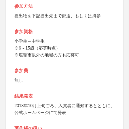
参加方法
提出物を下記提出先まで郵送、もしくは持参
参加資格
小学生～中学生
※6～15歳（応募時点）
※塩竈市以外の地域の方も応募可
参加費
無し
結果発表
2018年10月上旬ごろ、入賞者に通知するとともに、
公式ホームページにて発表
著作権の扱い