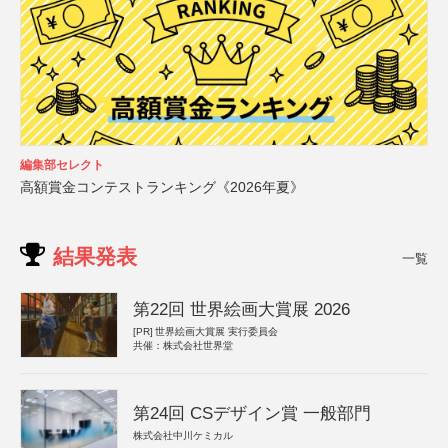
編集部セレクト
高額賞金コンテストランキング《2026年夏》
結果発表
一覧
第22回 世界絵画大賞展 2026
[PR]
世界絵画大賞展 実行委員会
共催：株式会社世界堂
第24回 CSデザイン賞 一般部門
株式会社中川ケミカル