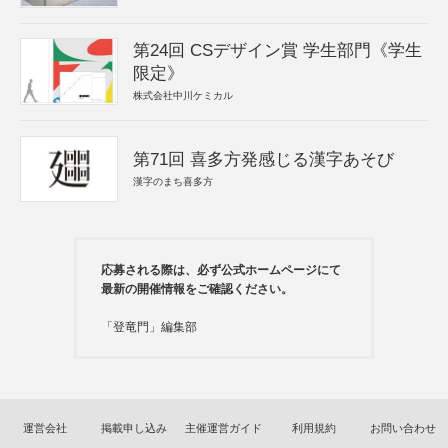
第24回 CSデザイン賞 学生部門《学生
限定》
株式会社中川ケミカル
第71回 喜多方発感じる漢字あそび
漢字のまち喜多方
応募される際は、必ず公式ホームページにて
最新の開催情報をご確認ください。
「登竜門」編集部
運営会社
掲載申し込み
主催運営ガイド
利用規約
お問い合わせ