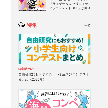
「サイゲームス クリエイテ
ィブコンテスト2026」が開催
特集
一覧
編集部セレクト
自由研究にもおすすめ！小学生向けコンテスト
まとめ《2026夏》