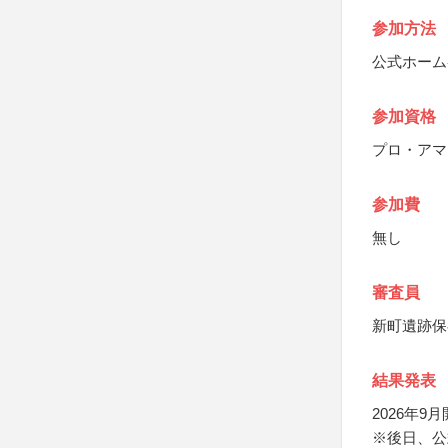
参加方法
公式ホーム
参加資格
プロ・アマ
参加費
無し
審査員
新町遺跡保
結果発表
2026年
※後日、公