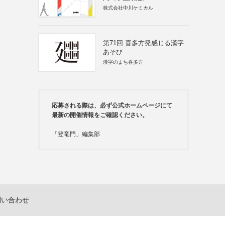
株式会社中川ケミカル
第71回 喜多方発感じる漢字
あそび
漢字のまち喜多方
応募される際は、必ず公式ホームページにて
最新の開催情報をご確認ください。
「登竜門」編集部
問い合わせ