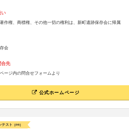
扱い
著作権、商標権、その他一切の権利は、新町遺跡保存会に帰属
存会
問合先
ページ内の問合せフォームより
公式ホームページ
ンテスト
[PR]