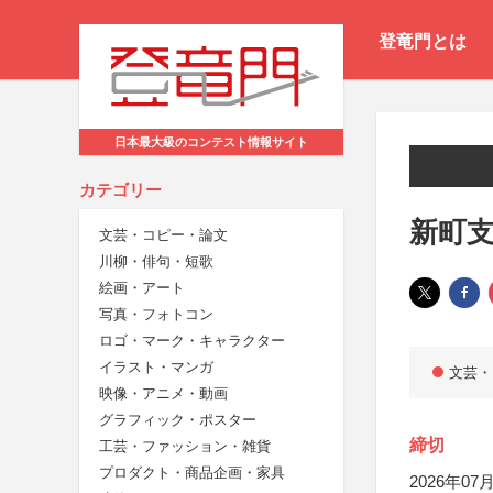
登竜門とは
日本最大級のコンテスト情報サイト
カテゴリー
新町
文芸・コピー・論文
川柳・俳句・短歌
絵画・アート
写真・フォトコン
ロゴ・マーク・キャラクター
イラスト・マンガ
文芸・
映像・アニメ・動画
グラフィック・ポスター
締切
工芸・ファッション・雑貨
プロダクト・商品企画・家具
2026年07月