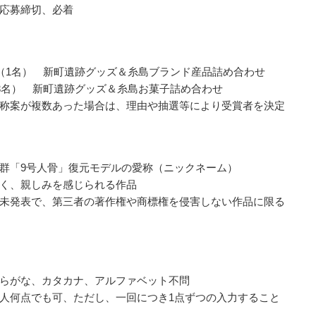
応募締切、必着
（1名） 新町遺跡グッズ＆糸島ブランド産品詰め合わせ
3名） 新町遺跡グッズ＆糸島お菓子詰め合わせ
称案が複数あった場合は、理由や抽選等により受賞者を決定
群「9号人骨」復元モデルの愛称（ニックネーム）
く、親しみを感じられる作品
未発表で、第三者の著作権や商標権を侵害しない作品に限る
らがな、カタカナ、アルファベット不問
人何点でも可、ただし、一回につき1点ずつの入力すること