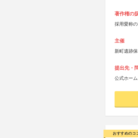
著作権の
採用愛称の
主催
新町遺跡保
提出先・
公式ホーム
おすすめのコ