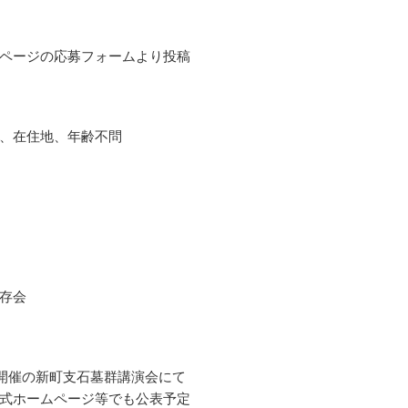
ページの応募フォームより投稿
、在住地、年齢不問
存会
9月開催の新町支石墓群講演会にて
式ホームページ等でも公表予定