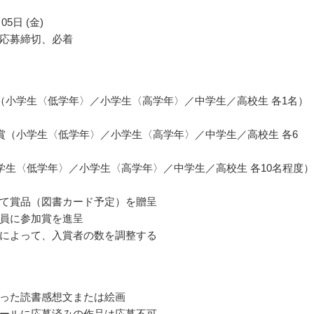
05日 (金)
応募締切、必着
（小学生〈低学年〉／小学生〈高学年〉／中学生／高校生 各1名
賞（小学生〈低学年〉／小学生〈高学年〉／中学生／高校生 各6
学生〈低学年〉／小学生〈高学年〉／中学生／高校生 各10名程
て賞品（図書カード予定）を贈呈
員に参加賞を進呈
によって、入賞者の数を調整する
った読書感想文または絵画
ールに応募済みの作品は応募不可