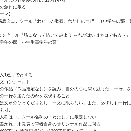
の創作に限る
ーマ】
感想文コンクール「わたしの漱石、わたしの一行」（中学生の部・
コンクール「猫になって描いてみよう ～わがはいはネコである～」
学年の部・小学生高学年の部）
人1通までとする
文コンクール】
の作品（作品指定なし）を読み、自分の心に深く残った「一行」
の一行を選んだのかを表現すること
は文章のひとくだりとし、一文に限らない、また、必ずしも一行
も可、
人称はコンクール名称の「わたし」に限定しない
書かれ、未発表で筆者自身のオリジナル作品に限る
400字詰め原稿用紙3枚（1200字程度）で書くこと