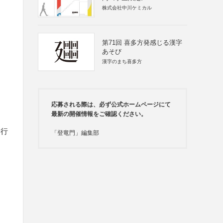
株式会社中川ケミカル
第71回 喜多方発感じる漢字
あそび
漢字のまち喜多方
応募される際は、必ず公式ホームページにて
最新の開催情報をご確認ください。
て行
「登竜門」編集部