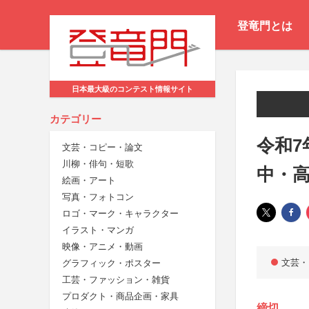
登竜門とは
日本最大級のコンテスト情報サイト
カテゴリー
令和7
文芸・コピー・論文
川柳・俳句・短歌
中・
絵画・アート
写真・フォトコン
ロゴ・マーク・キャラクター
イラスト・マンガ
映像・アニメ・動画
文芸・
グラフィック・ポスター
工芸・ファッション・雑貨
プロダクト・商品企画・家具
締切