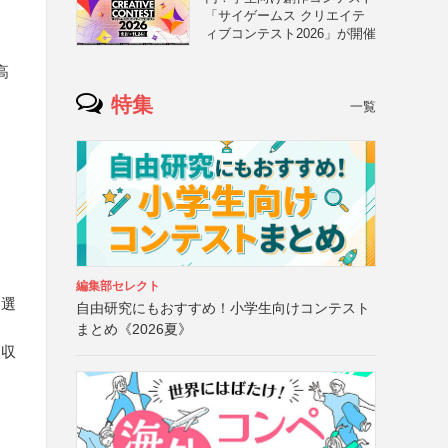
「サイゲームス クリエイテ
ィブコンテスト2026」が開催
高
特集
一覧
編集部セレクト
を選
自由研究にもおすすめ！小学生向けコンテスト
まとめ《2026夏》
に収