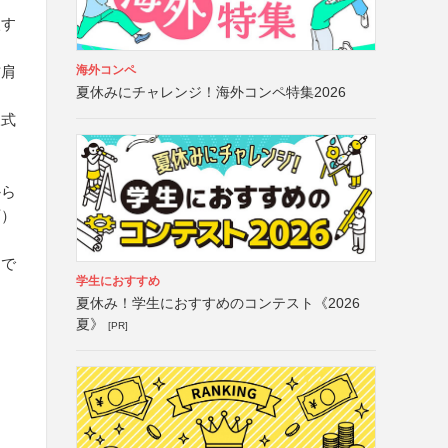
入す
海外コンペ
右肩
夏休みにチャレンジ！海外コンペ特集2026
様式
から
可）
）で
学生におすすめ
夏休み！学生におすすめのコンテスト《2026
夏》
[PR]