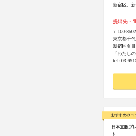
新宿区、新
提出先・
〒100-8502
東京都千代田
新宿区夏目
「わたしの
tel : 03-69
おすすめのコ
日本直販プレ
ト