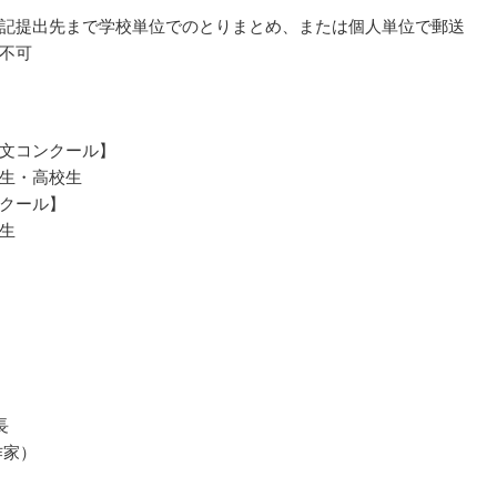
記提出先まで学校単位でのとりまとめ、または個人単位で郵送
不可
文コンクール】
生・高校生
クール】
生
長
作家）