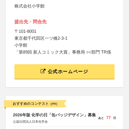
株式会社小学館
提出先・問合先
〒101-8001
東京都千代田区一ツ橋2-3-1
小学館
「第89回 新人コミック大賞」事務局 ○○部門 TR係
公式ホームページ
おすすめのコンテスト
[PR]
2026年版 化学の日「缶バッジデザイン」募集
77
あと
日
公益社団法人日本化学会