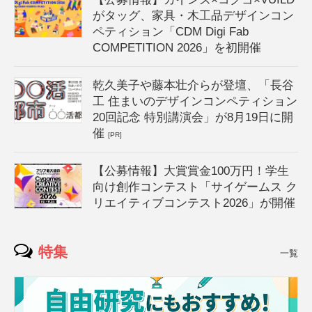
がタッグ、家具・木工品デザインコン
ペティション「CDM Digi Fab
COMPETITION 2026」を初開催
乾久美子や藤本壮介らが登壇、「長谷
工 住まいのデザインコンペティション
20回記念 特別講演会」が8月19日に開
催
[PR]
【公募情報】大賞賞金100万円！学生
向け創作コンテスト「サイゲームス ク
リエイティブコンテスト2026」が開催
特集
一覧