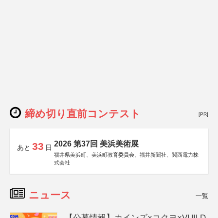
締め切り直前コンテスト
[PR]
2026 第37回 美浜美術展
33
あと
日
福井県美浜町、美浜町教育委員会、福井新聞社、関西電力株
式会社
ニュース
一覧
【公募情報】カインズ×コクヨ×VUILD