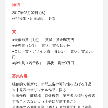
締切
2017年08月02日 (水)
作品提出・応募締切、必着
賞
●最優秀賞（1点） 賞状、賞金50万円
●優秀賞（1点） 賞状、賞金10万円
●コピー賞・デザイン賞（各1点） 賞状、賞金5万
円
●学生賞（若干数） 賞状、賞金3万円
募集内容
独創的で斬新な、新聞広告の可能性を広げる作品
※未発表のオリジナル作品に限る
※著作権、商標権、肖像権等、第三者の権利を侵害
することのないよう十分に配慮すること
※実在する個別企業（個人）名や新聞社名（題字、