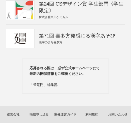
第24回 CSデザイン賞 学生部門《学生
限定》
株式会社中川ケミカル
第71回 喜多方発感じる漢字あそび
漢字のまち喜多方
応募される際は、必ず公式ホームページにて
最新の開催情報をご確認ください。
「登竜門」編集部
運営会社
掲載申し込み
主催運営ガイド
利用規約
お問い合わせ