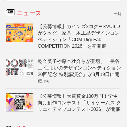
ニュース
一覧
【公募情報】カインズ×コクヨ×VUILD
がタッグ、家具・木工品デザインコン
ペティション「CDM Digi Fab
COMPETITION 2026」を初開催
乾久美子や藤本壮介らが登壇、「長谷
工 住まいのデザインコンペティション
20回記念 特別講演会」が8月19日に開
催
[PR]
【公募情報】大賞賞金100万円！学生
向け創作コンテスト「サイゲームス ク
リエイティブコンテスト2026」が開催