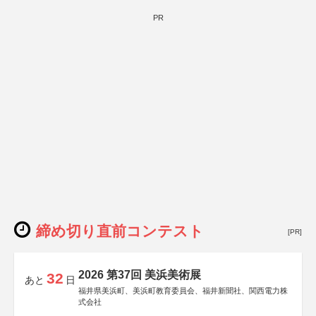
PR
締め切り直前コンテスト
[PR]
2026 第37回 美浜美術展
32
あと
日
福井県美浜町、美浜町教育委員会、福井新聞社、関西電力株
式会社