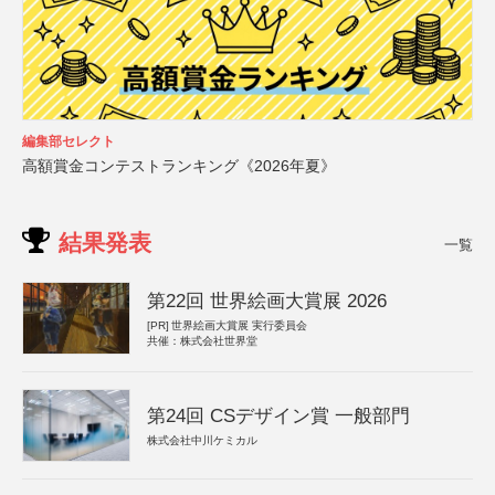
編集部セレクト
高額賞金コンテストランキング《2026年夏》
結果発表
一覧
第22回 世界絵画大賞展 2026
[PR]
世界絵画大賞展 実行委員会
共催：株式会社世界堂
第24回 CSデザイン賞 一般部門
株式会社中川ケミカル