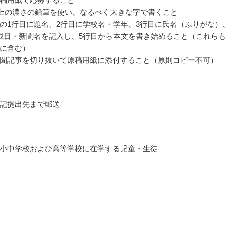
上の濃さの鉛筆を使い、なるべく大きな字で書くこと
の1行目に題名、2行目に学校名・学年、3行目に氏名（ふりがな）
載日・新聞名を記入し、5行目から本文を書き始めること（これら
に含む）
聞記事を切り抜いて原稿用紙に添付すること（原則コピー不可）
記提出先まで郵送
小中学校および高等学校に在学する児童・生徒