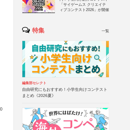
「サイゲームス クリエイテ
ィブコンテスト2026」が開催
特集
一覧
編集部セレクト
自由研究にもおすすめ！小学生向けコンテスト
まとめ《2026夏》
0