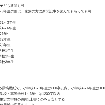
子ども新聞も可
～3年生の部は、家族の方に新聞記事を読んでもらっても可
校1～3年生
校4～6年生
校1年生
校2年生
校3年生
学校1年生
学校2年生
学校3年生
め原稿用紙で、小学校1～3年生は800字以内、小学校4～6年生は100
学校・高等学校1～3年生は1200字以内
規定文字数の8割以上書くのを目安とする
稿用紙で応募すること