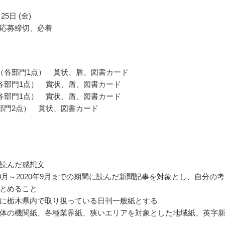
25日 (金)
応募締切、必着
（各部門1点） 賞状、盾、図書カード
各部門1点） 賞状、盾、図書カード
各部門1点） 賞状、盾、図書カード
部門2点） 賞状、図書カード
読んだ感想文
年10月～2020年9月までの期間に読んだ新聞記事を対象とし、自分の
とめること
に栃木県内で取り扱っている日刊一般紙とする
体の機関紙、各種業界紙、狭いエリアを対象とした地域紙、英字