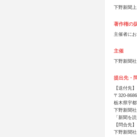
下野新聞上
著作権の
主催者にお
主催
下野新聞社
提出先・
【送付先】
〒320-8686
栃木県宇都宮
下野新聞社
「新聞を読
【問合先】
下野新聞社