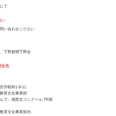
にて
扱い
問い合わせください
、下野新聞下野会
問合先
市昭和1-8-11
教育文化事業部
んで」感想文コンクール TR係
教育文化事業部内