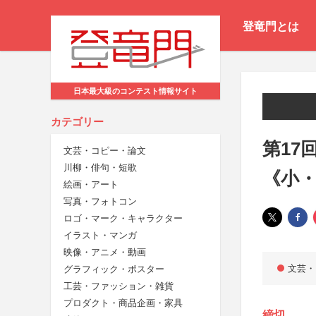
登竜門とは
日本最大級のコンテスト情報サイト
カテゴリー
第17
文芸・コピー・論文
川柳・俳句・短歌
《小
絵画・アート
写真・フォトコン
ロゴ・マーク・キャラクター
イラスト・マンガ
映像・アニメ・動画
文芸・
グラフィック・ポスター
工芸・ファッション・雑貨
プロダクト・商品企画・家具
締切