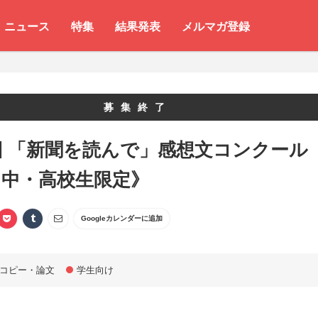
ニュース
特集
結果発表
メルマガ登録
募集終了
回 「新聞を読んで」感想文コンクール
・中・高校生限定》
Googleカレンダーに追加
コピー・論文
学生向け