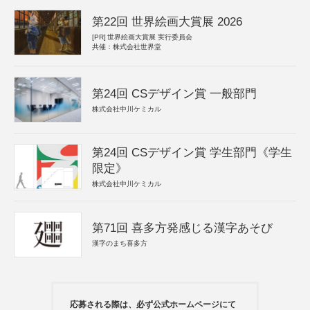
第22回 世界絵画大賞展 2026
[PR]
世界絵画大賞展 実行委員会
共催：株式会社世界堂
第24回 CSデザイン賞 一般部門
株式会社中川ケミカル
第24回 CSデザイン賞 学生部門《学生
限定》
株式会社中川ケミカル
第71回 喜多方発感じる漢字あそび
漢字のまち喜多方
応募される際は、必ず公式ホームページにて