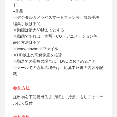
ド）
●作品
※デジタルカメラやスマートフォン等、撮影手段、
編集手段は不問
※動画は最大60秒までとする
※動画であれば、実写・CG・アニメーション等、
表現方法は不問
※wmv/mov/mp4ファイル
※HD以上の高解像度を推奨
※郵送での応募の場合は、DVDにおさめること
※メールでの応募の場合は、応募申込書の内容を記
載
参加方法
提出物を下記提出先まで郵送・持参、もしくはメー
ルにて送付