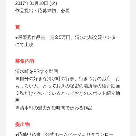
2017年01月10日 (火)
作品提出・応募締切、必着
賞
●最優秀作品賞 賞金5万円、清水地域交流センター
にて上映
募集内容
清水町をPRする動画
※自分の好きな清水町の行事、行きつけのお店、お
もしろい人、とっておきの秘密の場所等の紹介動画
※私だけが知っているとっておきのスポット紹介動
画
※清水町の魅力が短時間で伝わる作品
提出物
●応募申込書（公式ホームページよりダウンロー