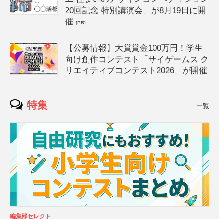
20回記念 特別講演会」が8月19日に開
催
[PR]
【公募情報】大賞賞金100万円！学生
向け創作コンテスト「サイゲームス ク
リエイティブコンテスト2026」が開催
特集
一覧
編集部セレクト