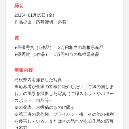
締切
2015年01月09日 (金)
作品提出・応募締切、必着
賞
●最優秀賞（1作品） 3万円相当の島根県産品
●優秀賞（5作品） 1万円相当の島根県産品
募集内容
島根県内を撮影した写真
※応募者が全国の皆様に紹介したい「ご縁の国しま
ね」の風景を撮影した写真（ご縁スポットやパワー
スポット、自然等）
※未発表、未投稿のものに限る
※第三者の著作権、プライバシー権、その他の権利
を侵害している、またはその恐れがある作品の応募
は不可