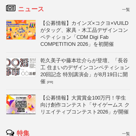
ニュース
一覧
【公募情報】カインズ×コクヨ×VUILD
がタッグ、家具・木工品デザインコン
ペティション「CDM Digi Fab
COMPETITION 2026」を初開催
乾久美子や藤本壮介らが登壇、「長谷
工 住まいのデザインコンペティション
20回記念 特別講演会」が8月19日に開
催
[PR]
【公募情報】大賞賞金100万円！学生
向け創作コンテスト「サイゲームス ク
リエイティブコンテスト2026」が開催
特集
一覧