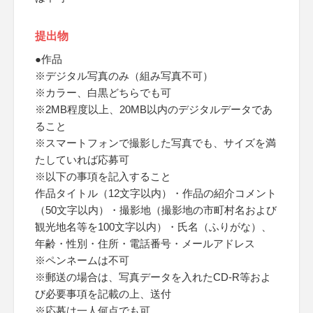
提出物
●作品
※デジタル写真のみ（組み写真不可）
※カラー、白黒どちらでも可
※2MB程度以上、20MB以内のデジタルデータであ
ること
※スマートフォンで撮影した写真でも、サイズを満
たしていれば応募可
※以下の事項を記入すること
作品タイトル（12文字以内）・作品の紹介コメント
（50文字以内）・撮影地（撮影地の市町村名および
観光地名等を100文字以内）・氏名（ふりがな）、
年齢・性別・住所・電話番号・メールアドレス
※ペンネームは不可
※郵送の場合は、写真データを入れたCD-R等およ
び必要事項を記載の上、送付
※応募は一人何点でも可