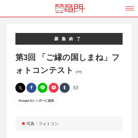
募集終了
第3回 「ご縁の国しまね」フ
ォトコンテスト
[PR]
Googleカレンダーに追加
写真・フォトコン