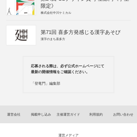
限定》
株式会社中川ケミカル
第71回 喜多方発感じる漢字あそび
漢字のまち喜多方
応募される際は、必ず公式ホームページにて
最新の開催情報をご確認ください。
「登竜門」編集部
運営会社
掲載申し込み
主催運営ガイド
利用規約
お問い合わせ
運営メディア