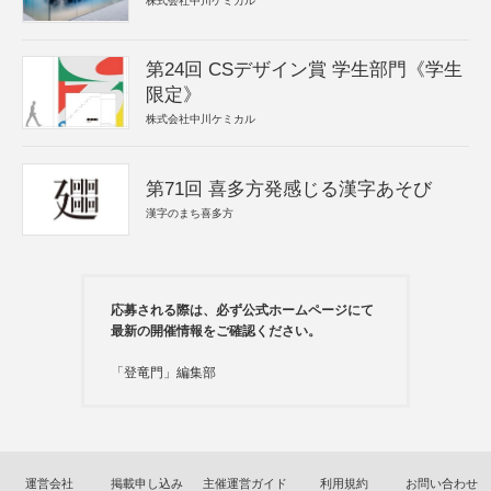
株式会社中川ケミカル
第24回 CSデザイン賞 学生部門《学生
限定》
株式会社中川ケミカル
第71回 喜多方発感じる漢字あそび
漢字のまち喜多方
応募される際は、必ず公式ホームページにて
最新の開催情報をご確認ください。
「登竜門」編集部
運営会社
掲載申し込み
主催運営ガイド
利用規約
お問い合わせ