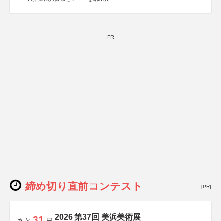
PR
締め切り直前コンテスト
[PR]
2026 第37回 美浜美術展
31
あと
日