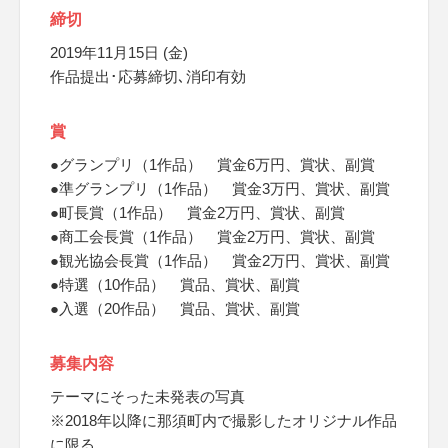
締切
2019年11月15日 (金)
作品提出･応募締切､消印有効
賞
●グランプリ（1作品） 賞金6万円、賞状、副賞
●準グランプリ（1作品） 賞金3万円、賞状、副賞
●町長賞（1作品） 賞金2万円、賞状、副賞
●商工会長賞（1作品） 賞金2万円、賞状、副賞
●観光協会長賞（1作品） 賞金2万円、賞状、副賞
●特選（10作品） 賞品、賞状、副賞
●入選（20作品） 賞品、賞状、副賞
募集内容
テーマにそった未発表の写真
※2018年以降に那須町内で撮影したオリジナル作品
に限る