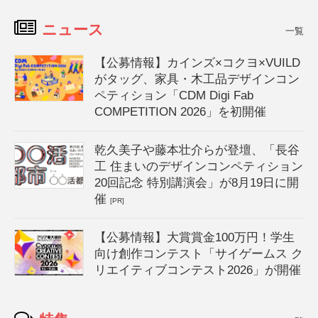
ニュース
一覧
【公募情報】カインズ×コクヨ×VUILD
がタッグ、家具・木工品デザインコン
ペティション「CDM Digi Fab
COMPETITION 2026」を初開催
乾久美子や藤本壮介らが登壇、「長谷
工 住まいのデザインコンペティション
20回記念 特別講演会」が8月19日に開
催
[PR]
【公募情報】大賞賞金100万円！学生
向け創作コンテスト「サイゲームス ク
リエイティブコンテスト2026」が開催