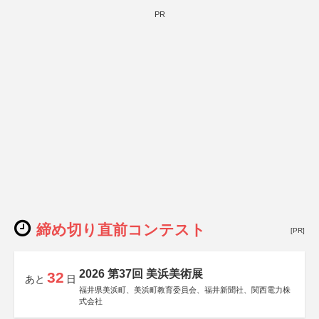
PR
締め切り直前コンテスト
[PR]
2026 第37回 美浜美術展
32
あと
日
福井県美浜町、美浜町教育委員会、福井新聞社、関西電力株
式会社