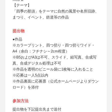
【テーマ】
「四季の那須」をテーマに自然の風景や名所旧跡、
まつり、イベント、鉄道等の作品
提出物
●作品
※カラープリント、四つ切り・四つ切りワイド・
A4（余白：フチナシ～2cm程度）
※B5およびA3は不可、スライド、組写真、合成写
真、合成デジタル処理は不可
※作品を透明のビニール袋に1枚毎に入れること
※応募は一人5点以内
※作品裏面に応募票（公式ホームページよりダウン
ロード）を添付
参加方法
提出物を下記提出先まで送付