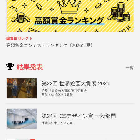
編集部セレクト
高額賞金コンテストランキング《2026年夏》
結果発表
一覧
第22回 世界絵画大賞展 2026
[PR]
世界絵画大賞展 実行委員会
共催：株式会社世界堂
第24回 CSデザイン賞 一般部門
株式会社中川ケミカル