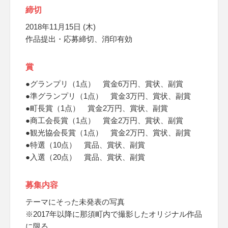
締切
2018年11月15日 (木)
作品提出・応募締切、消印有効
賞
●グランプリ（1点） 賞金6万円、賞状、副賞
●準グランプリ（1点） 賞金3万円、賞状、副賞
●町長賞（1点） 賞金2万円、賞状、副賞
●商工会長賞（1点） 賞金2万円、賞状、副賞
●観光協会長賞（1点） 賞金2万円、賞状、副賞
●特選（10点） 賞品、賞状、副賞
●入選（20点） 賞品、賞状、副賞
募集内容
テーマにそった未発表の写真
※2017年以降に那須町内で撮影したオリジナル作品
に限る