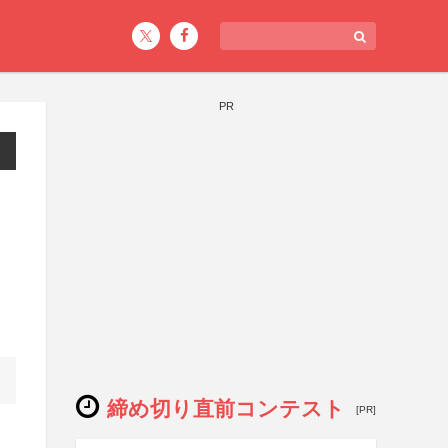
PR
コ
締め切り直前コンテスト
[PR]