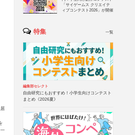
「サイゲームス クリエイテ
ィブコンテスト2026」が開催
特集
一覧
編集部セレクト
自由研究にもおすすめ！小学生向けコンテスト
まとめ《2026夏》
住居
を
同一