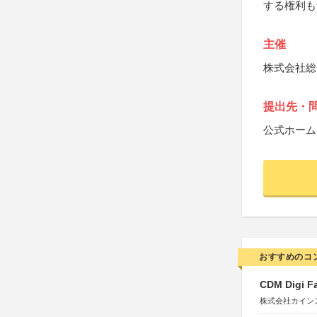
する権利も
主催
株式会社総
提出先・
公式ホーム
おすすめのコ
CDM Digi 
株式会社カインズ