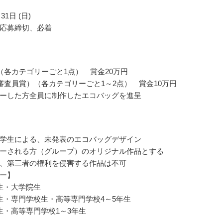
31日 (日)
応募締切、必着
（各カテゴリーごと1点） 賞金20万円
審査員賞）（各カテゴリーごと1～2点） 賞金10万円
ーした方全員に制作したエコバッグを進呈
学生による、未発表のエコバッグデザイン
ーされる方（グループ）のオリジナル作品とする
、第三者の権利を侵害する作品は不可
ー】
生・大学院生
生・専門学校生・高等専門学校4～5年生
生・高等専門学校1～3年生