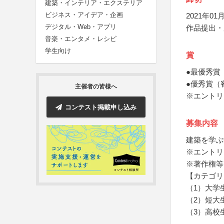
建築・インテリア・エクステリア
ビジネス・アイデア・企画
2021年01月
デジタル・Web・アプリ
作品提出・
音楽・エンタメ・レシピ
学生向け
賞
●最優秀賞
●優秀賞（
主催者の皆様へ
※エントリ
コンテスト掲載申し込み
募集内容
建築を学ぶ
※エントリ
※著作権等
【カテゴリ
（1）大学
（2）短大
（3）高校