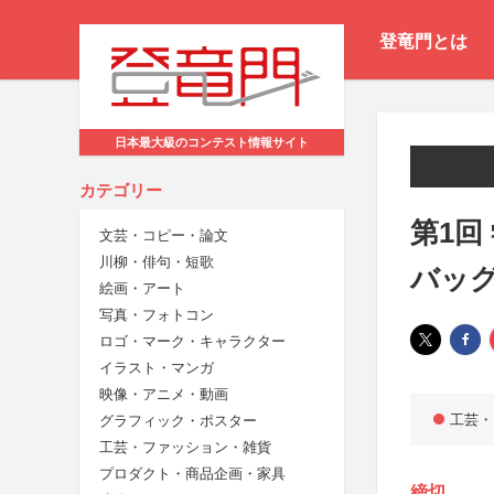
登竜門とは
日本最大級のコンテスト情報サイト
カテゴリー
第1回
文芸・コピー・論文
川柳・俳句・短歌
バッ
絵画・アート
写真・フォトコン
ロゴ・マーク・キャラクター
イラスト・マンガ
映像・アニメ・動画
工芸・
グラフィック・ポスター
工芸・ファッション・雑貨
プロダクト・商品企画・家具
締切