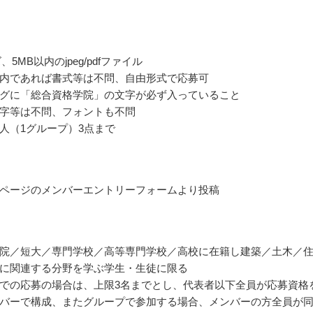
、5MB以内のjpeg/pdfファイル
内であれば書式等は不問、自由形式で応募可
グに「総合資格学院」の文字が必ず入っていること
字等は不問、フォントも不問
人（1グループ）3点まで
ページのメンバーエントリーフォームより投稿
院／短大／専門学校／高等専門学校／高校に在籍し建築／土木／
に関連する分野を学ぶ学生・生徒に限る
での応募の場合は、上限3名までとし、代表者以下全員が応募資格
バーで構成、またグループで参加する場合、メンバーの方全員が