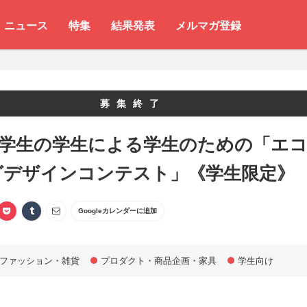
ニュース
特集
結果発表
メルマガ登録
募集終了
 学生の学生による学生のための「エ
グデザインコンテスト」《学生限定》
Googleカレンダーに追加
ファッション・雑貨
プロダクト・商品企画・家具
学生向け