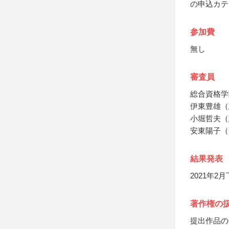
の申込カテ
参加費
無し
審査員
総合資格学
伊東豊雄（
小堀哲夫（
安東陽子（
結果発表
2021年2
著作権の
提出作品の