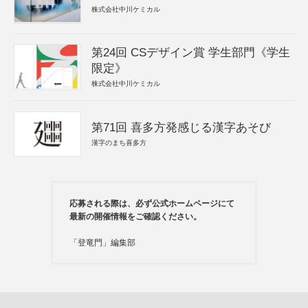
株式会社中川ケミカル
第24回 CSデザイン賞 学生部門《学生
限定》
株式会社中川ケミカル
第71回 喜多方発感じる漢字あそび
漢字のまち喜多方
応募される際は、必ず公式ホームページにて
最新の開催情報をご確認ください。
「登竜門」編集部