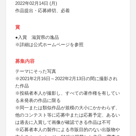
2022年02月14日 (月)
作品提出・応募締切、必着
賞
●入賞 滋賀県の逸品
※詳細は公式ホームページを参照
募集内容
テーマにそった写真
※2021年2月16日～2022年2月13日の間に撮影され
た作品
※投稿者本人が撮影し、すべての著作権を有してい
る未発表の作品に限る
※同一または類似作品が規模の大小にかかわらず、
他のコンテスト等に応募中または応募予定、あるい
は過去に入賞して画像が確認できる作品は不可
※応募者本人の製作による市販目的のない出版物や