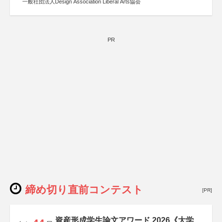
一般社団法人Design Association Liberal Arts協会
PR
締め切り直前コンテスト
[PR]
資産形成学生論文アワード 2026《大学