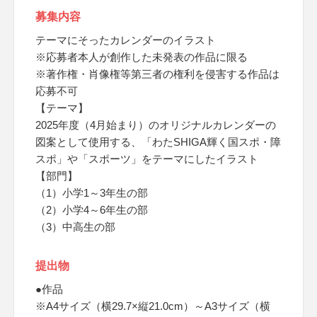
募集内容
テーマにそったカレンダーのイラスト
※応募者本人が創作した未発表の作品に限る
※著作権・肖像権等第三者の権利を侵害する作品は
応募不可
【テーマ】
2025年度（4月始まり）のオリジナルカレンダーの
図案として使用する、「わたSHIGA輝く国スポ・障
スポ」や「スポーツ」をテーマにしたイラスト
【部門】
（1）小学1～3年生の部
（2）小学4～6年生の部
（3）中高生の部
提出物
●作品
※A4サイズ（横29.7×縦21.0cm）～A3サイズ（横