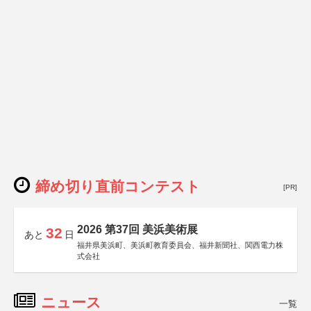
締め切り直前コンテスト
[PR]
2026 第37回 美浜美術展
32
あと
日
福井県美浜町、美浜町教育委員会、福井新聞社、関西電力株
式会社
ニュース
一覧