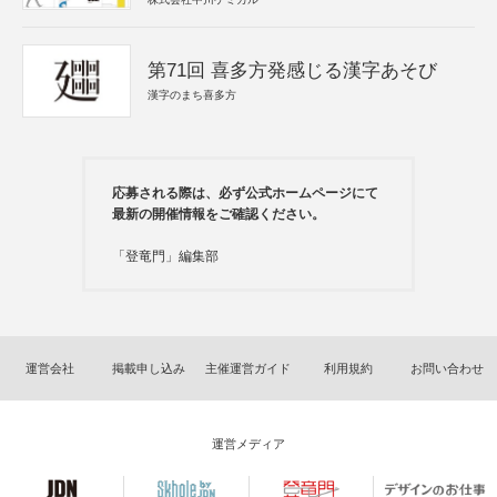
第71回 喜多方発感じる漢字あそび
漢字のまち喜多方
応募される際は、必ず公式ホームページにて
最新の開催情報をご確認ください。
「登竜門」編集部
運営会社
掲載申し込み
主催運営ガイド
利用規約
お問い合わせ
運営メディア