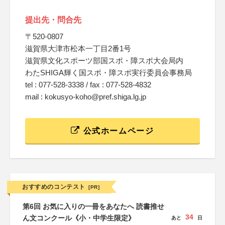
提出先・問合先
〒520-0807
滋賀県大津市松本一丁目2番1号
滋賀県文化スポーツ部国スポ・障スポ大会局内
わたSHIGA輝く国スポ・障スポ実行委員会事務局
tel : 077-528-3338 / fax : 077-528-4832
mail : kokusyo-koho@pref.shiga.lg.jp
公式ホームページ
おすすめのコンテスト
[PR]
第6回 お気に入りの一冊をあなたへ 読書推せ
34
ん文コンクール《小・中学生限定》
あと
日