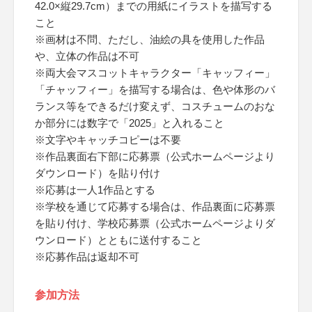
42.0×縦29.7cm）までの用紙にイラストを描写する
こと
※画材は不問、ただし、油絵の具を使用した作品
や、立体の作品は不可
※両大会マスコットキャラクター「キャッフィー」
「チャッフィー」を描写する場合は、色や体形のバ
ランス等をできるだけ変えず、コスチュームのおな
か部分には数字で「2025」と入れること
※文字やキャッチコピーは不要
※作品裏面右下部に応募票（公式ホームページより
ダウンロード）を貼り付け
※応募は一人1作品とする
※学校を通じて応募する場合は、作品裏面に応募票
を貼り付け、学校応募票（公式ホームページよりダ
ウンロード）とともに送付すること
※応募作品は返却不可
参加方法