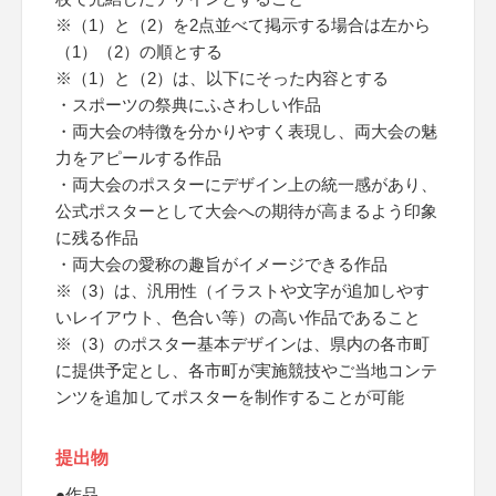
※（1）と（2）を2点並べて掲示する場合は左から
（1）（2）の順とする
※（1）と（2）は、以下にそった内容とする
・スポーツの祭典にふさわしい作品
・両大会の特徴を分かりやすく表現し、両大会の魅
力をアピールする作品
・両大会のポスターにデザイン上の統一感があり、
公式ポスターとして大会への期待が高まるよう印象
に残る作品
・両大会の愛称の趣旨がイメージできる作品
※（3）は、汎用性（イラストや文字が追加しやす
いレイアウト、色合い等）の高い作品であること
※（3）のポスター基本デザインは、県内の各市町
に提供予定とし、各市町が実施競技やご当地コンテ
ンツを追加してポスターを制作することが可能
提出物
●作品