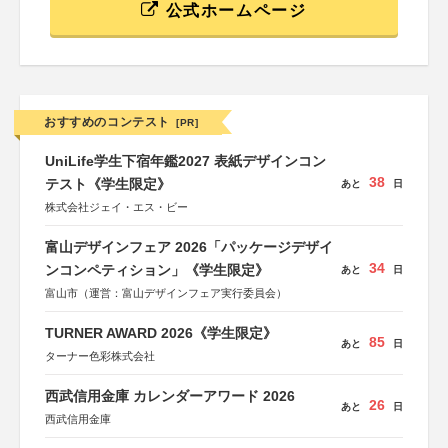
公式ホームページ
おすすめのコンテスト
[PR]
UniLife学生下宿年鑑2027 表紙デザインコン
38
テスト《学生限定》
あと
日
株式会社ジェイ・エス・ビー
富山デザインフェア 2026「パッケージデザイ
34
ンコンペティション」《学生限定》
あと
日
富山市（運営：富山デザインフェア実行委員会）
TURNER AWARD 2026《学生限定》
85
あと
日
ターナー色彩株式会社
西武信用金庫 カレンダーアワード 2026
26
あと
日
西武信用金庫