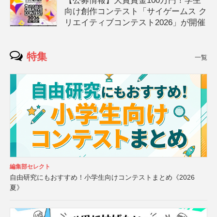
【公募情報】大賞賞金100万円！学生
向け創作コンテスト「サイゲームス ク
リエイティブコンテスト2026」が開催
特集
一覧
編集部セレクト
自由研究にもおすすめ！小学生向けコンテストまとめ《2026
夏》