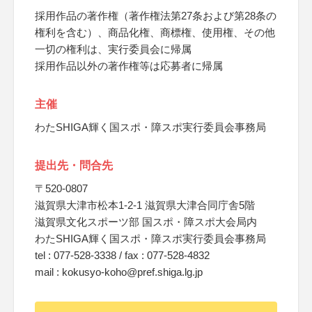
採用作品の著作権（著作権法第27条および第28条の
権利を含む）、商品化権、商標権、使用権、その他
一切の権利は、実行委員会に帰属
採用作品以外の著作権等は応募者に帰属
主催
わたSHIGA輝く国スポ・障スポ実行委員会事務局
提出先・問合先
〒520-0807
滋賀県大津市松本1-2-1 滋賀県大津合同庁舎5階
滋賀県文化スポーツ部 国スポ・障スポ大会局内
わたSHIGA輝く国スポ・障スポ実行委員会事務局
tel : 077-528-3338 / fax : 077-528-4832
mail : kokusyo-koho@pref.shiga.lg.jp