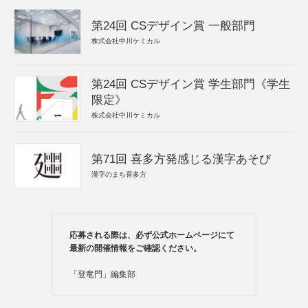
第24回 CSデザイン賞 一般部門
株式会社中川ケミカル
第24回 CSデザイン賞 学生部門《学生
限定》
株式会社中川ケミカル
第71回 喜多方発感じる漢字あそび
漢字のまち喜多方
応募される際は、必ず公式ホームページにて
最新の開催情報をご確認ください。
「登竜門」編集部