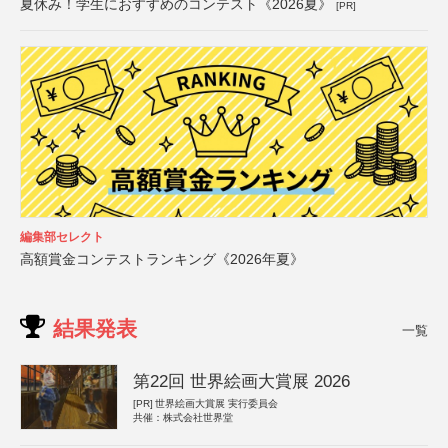
夏休み！学生におすすめのコンテスト《2026夏》
[PR]
編集部セレクト
高額賞金コンテストランキング《2026年夏》
結果発表
一覧
第22回 世界絵画大賞展 2026
[PR]
世界絵画大賞展 実行委員会
共催：株式会社世界堂