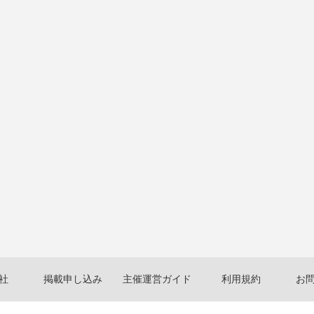
社
掲載申し込み
主催運営ガイド
利用規約
お