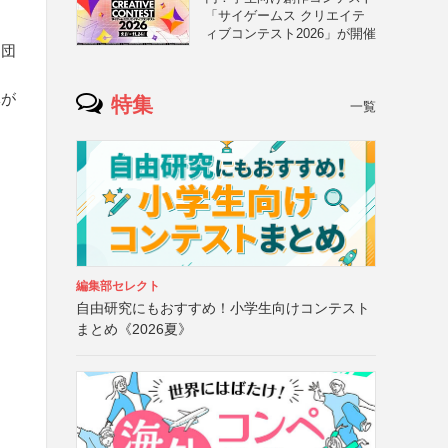
「サイゲームス クリエイテ
ィブコンテスト2026」が開催
る団
体が
特集
一覧
編集部セレクト
自由研究にもおすすめ！小学生向けコンテスト
まとめ《2026夏》