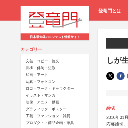
登竜門とは
日本最大級のコンテスト情報サイト
カテゴリー
しが
文芸・コピー・論文
川柳・俳句・短歌
絵画・アート
写真・フォトコン
ロゴ・マーク・キャラクター
イラスト・マンガ
映像・アニメ・動画
締切
グラフィック・ポスター
工芸・ファッション・雑貨
2016年01月
プロダクト・商品企画・家具
応募締切、