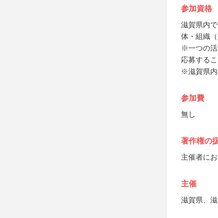
参加資格
滋賀県内で
体・組織（
※一つの活
応募するこ
※滋賀県内
参加費
無し
著作権の
主催者にお
主催
滋賀県、滋