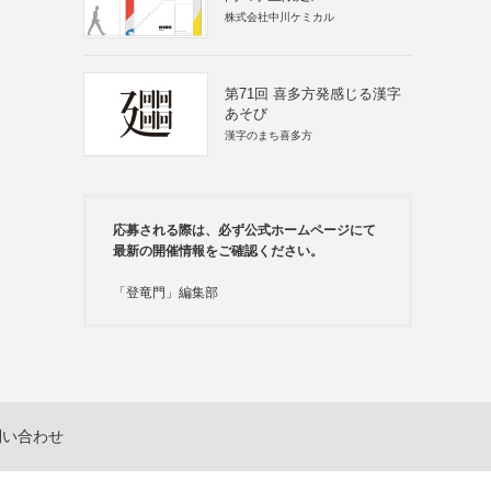
株式会社中川ケミカル
第71回 喜多方発感じる漢字
あそび
漢字のまち喜多方
応募される際は、必ず公式ホームページにて
最新の開催情報をご確認ください。
「登竜門」編集部
問い合わせ