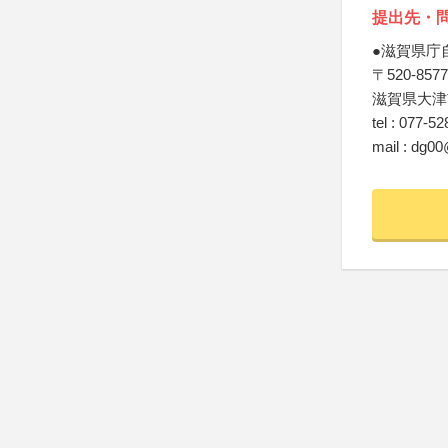
提出先・
●滋賀県庁
〒520-8577
滋賀県大津
tel : 077-5
mail : dg00