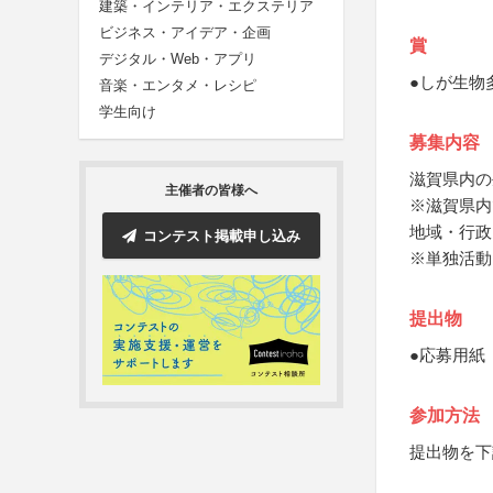
建築・インテリア・エクステリア
ビジネス・アイデア・企画
賞
デジタル・Web・アプリ
●しが生物
音楽・エンタメ・レシピ
学生向け
募集内容
滋賀県内の
主催者の皆様へ
※滋賀県内
地域・行政
コンテスト掲載申し込み
※単独活動
提出物
●応募用紙
参加方法
提出物を下