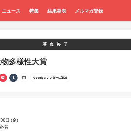
ニュース
特集
結果発表
メルマガ登録
募集終了
生物多様性大賞
Googleカレンダーに追加
08日 (金)
必着