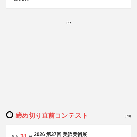
PR
締め切り直前コンテスト
[PR]
2026 第37回 美浜美術展
31
あと
日