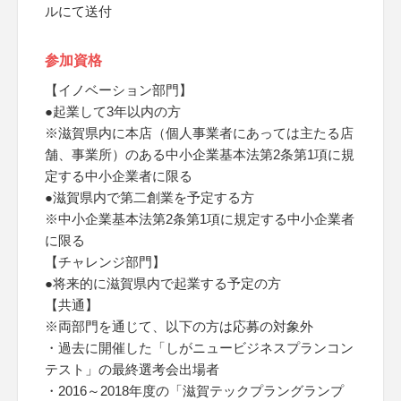
ルにて送付
参加資格
【イノベーション部門】
●起業して3年以内の方
※滋賀県内に本店（個人事業者にあっては主たる店
舗、事業所）のある中小企業基本法第2条第1項に規
定する中小企業者に限る
●滋賀県内で第二創業を予定する方
※中小企業基本法第2条第1項に規定する中小企業者
に限る
【チャレンジ部門】
●将来的に滋賀県内で起業する予定の方
【共通】
※両部門を通じて、以下の方は応募の対象外
・過去に開催した「しがニュービジネスプランコン
テスト」の最終選考会出場者
・2016～2018年度の「滋賀テックプラングランプ