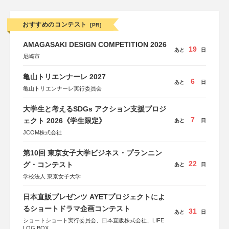
おすすめのコンテスト
[PR]
AMAGASAKI DESIGN COMPETITION 2026
19
あと
日
尼崎市
亀山トリエンナーレ 2027
6
あと
日
亀山トリエンナーレ実行委員会
大学生と考えるSDGs アクション支援プロジ
7
ェクト 2026《学生限定》
あと
日
JCOM株式会社
第10回 東京女子大学ビジネス・プランニン
22
グ・コンテスト
あと
日
学校法人 東京女子大学
日本直販プレゼンツ AYETプロジェクトによ
るショートドラマ企画コンテスト
31
あと
日
ショートショート実行委員会、日本直販株式会社、LIFE
LOG BOX