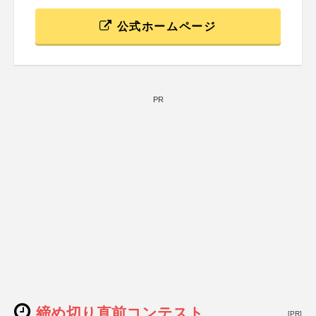
公式ホームページ
PR
締め切り直前コンテスト
[PR]