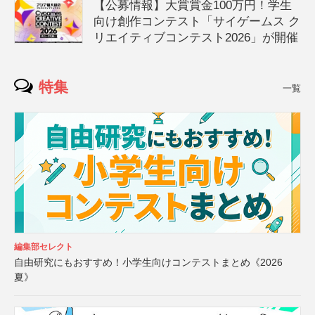
【公募情報】大賞賞金100万円！学生
向け創作コンテスト「サイゲームス ク
リエイティブコンテスト2026」が開催
特集
一覧
編集部セレクト
自由研究にもおすすめ！小学生向けコンテストまとめ《2026
夏》