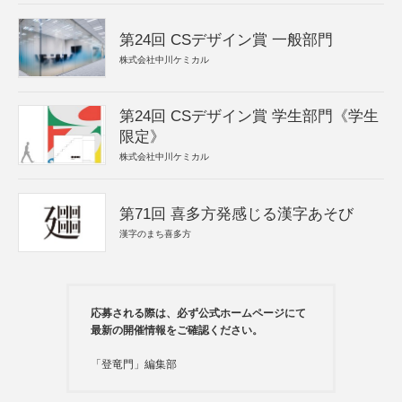
第24回 CSデザイン賞 一般部門
株式会社中川ケミカル
第24回 CSデザイン賞 学生部門《学生
限定》
株式会社中川ケミカル
第71回 喜多方発感じる漢字あそび
漢字のまち喜多方
応募される際は、必ず公式ホームページにて
最新の開催情報をご確認ください。
「登竜門」編集部