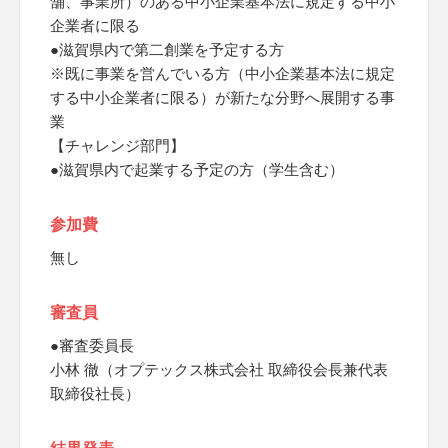
舗、事業所）のある中小企業基本法に規定する中小
企業者に限る
●滋賀県内で第二創業を予定する方
※既に事業を営んでいる方（中小企業基本法に規定
する中小企業者に限る）が新たな分野へ展開する事
業
【チャレンジ部門】
●滋賀県内で起業する予定の方（学生含む）
参加費
無し
審査員
●審査委員長
小林 徹（オプテックス株式会社 取締役会長兼代表
取締役社長）