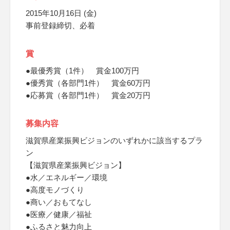
2015年10月16日 (金)
事前登録締切、必着
賞
●最優秀賞（1件） 賞金100万円
●優秀賞（各部門1件） 賞金60万円
●応募賞（各部門1件） 賞金20万円
募集内容
滋賀県産業振興ビジョンのいずれかに該当するプラ
ン
【滋賀県産業振興ビジョン】
●水／エネルギー／環境
●高度モノづくり
●商い／おもてなし
●医療／健康／福祉
●ふるさと魅力向上