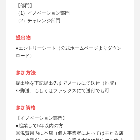
【部門】
（1）イノベーション部門
（2）チャレンジ部門
提出物
●エントリーシート（公式ホームページよりダウン
ロード）
参加方法
提出物を下記提出先までメールにて送付（推奨）
※郵送、もしくはファックスにて送付でも可
参加資格
【イノベーション部門】
●起業して5年以内の方
※滋賀県内に本店（個人事業者にあっては主たる店