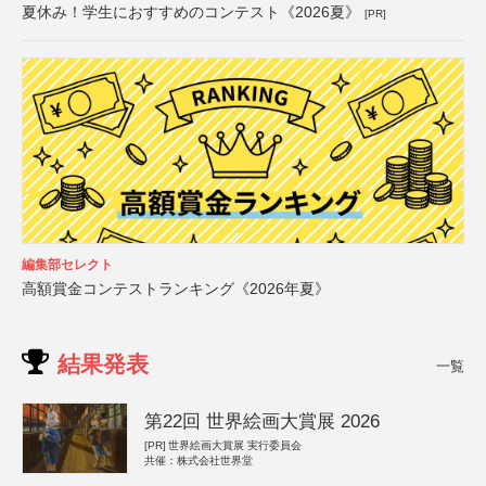
夏休み！学生におすすめのコンテスト《2026夏》
[PR]
編集部セレクト
高額賞金コンテストランキング《2026年夏》
結果発表
一覧
第22回 世界絵画大賞展 2026
[PR]
世界絵画大賞展 実行委員会
共催：株式会社世界堂