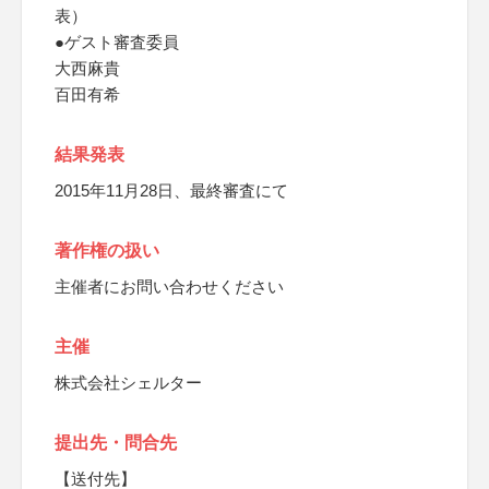
表）
●ゲスト審査委員
大西麻貴
百田有希
結果発表
2015年11月28日、最終審査にて
著作権の扱い
主催者にお問い合わせください
主催
株式会社シェルター
提出先・問合先
【送付先】