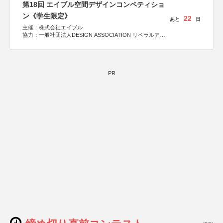
第18回 エイブル空間デザインコンペティショ
ン《学生限定》
22
あと
日
主催：株式会社エイブル
協力：一般社団法人DESIGN ASSOCIATION リベラルアー
ツ協会
運営：TOKYO COMPANY株式会社
PR