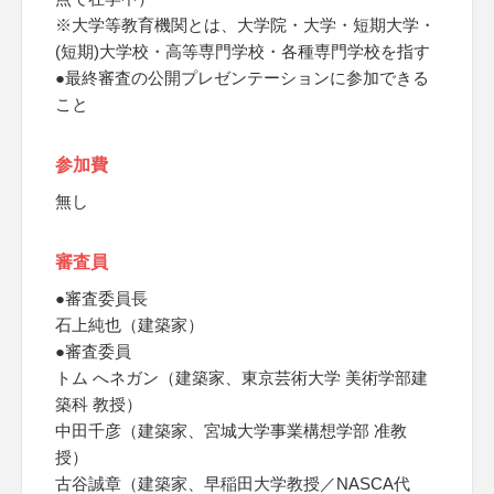
※大学等教育機関とは、大学院・大学・短期大学・
(短期)大学校・高等専門学校・各種専門学校を指す
●最終審査の公開プレゼンテーションに参加できる
こと
参加費
無し
審査員
●審査委員長
石上純也（建築家）
●審査委員
トム へネガン（建築家、東京芸術大学 美術学部建
築科 教授）
中田千彦（建築家、宮城大学事業構想学部 准教
授）
古谷誠章（建築家、早稲田大学教授／NASCA代