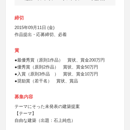
締切
2015年09月11日 (金)
作品提出・応募締切、必着
賞
●最優秀賞（原則1作品） 賞状、賞金200万円
●優秀賞（原則2作品） 賞状、賞金50万円
●入賞（原則3作品 ） 賞状、賞金10万円
●奨励賞（若干名） 賞状、賞品
募集内容
テーマにそった未発表の建築提案
【テーマ】
自由な建築（出題：石上純也）