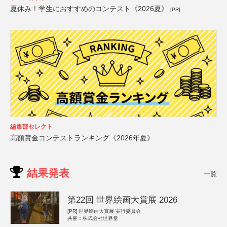
夏休み！学生におすすめのコンテスト《2026夏》
[PR]
編集部セレクト
高額賞金コンテストランキング《2026年夏》
結果発表
一覧
第22回 世界絵画大賞展 2026
[PR]
世界絵画大賞展 実行委員会
共催：株式会社世界堂