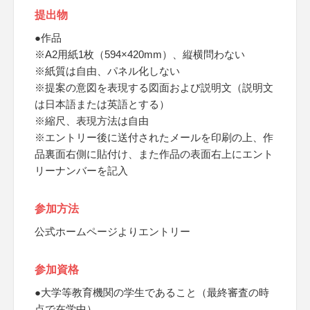
提出物
●作品
※A2用紙1枚（594×420mm）、縦横問わない
※紙質は自由、パネル化しない
※提案の意図を表現する図面および説明文（説明文
は日本語または英語とする）
※縮尺、表現方法は自由
※エントリー後に送付されたメールを印刷の上、作
品裏面右側に貼付け、また作品の表面右上にエント
リーナンバーを記入
参加方法
公式ホームページよりエントリー
参加資格
●大学等教育機関の学生であること（最終審査の時
点で在学中）