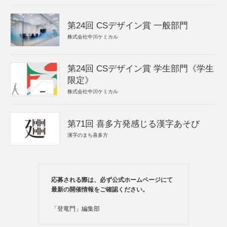
第24回 CSデザイン賞 一般部門
株式会社中川ケミカル
第24回 CSデザイン賞 学生部門《学生
限定》
株式会社中川ケミカル
第71回 喜多方発感じる漢字あそび
漢字のまち喜多方
応募される際は、必ず公式ホームページにて
最新の開催情報をご確認ください。
「登竜門」編集部