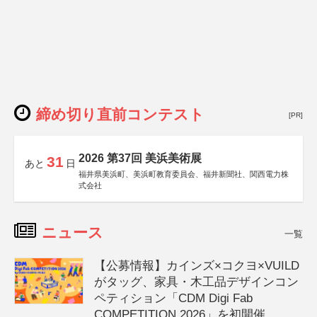
締め切り直前コンテスト
[PR]
2026 第37回 美浜美術展
31
あと
日
福井県美浜町、美浜町教育委員会、福井新聞社、関西電力株
式会社
ニュース
一覧
【公募情報】カインズ×コクヨ×VUILD
がタッグ、家具・木工品デザインコン
ペティション「CDM Digi Fab
COMPETITION 2026」を初開催