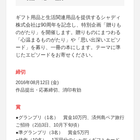
ギフト用品と生活関連用品を提供するシャディ
株式会社は90周年を記念し、特別企画「贈りも
のがたり」を開催します。贈りものにまつわる
「心温まるものがたり」や「思い出深いエピソ
ード」を募り、一冊の本にします。テーマに準
じたエピソードをお寄せください。
締切
2016年08月12日 (金)
作品提出・応募締切、消印有効
賞
●グランプリ（1名） 賞金10万円、済州島ペア旅行
ご招待（2泊3日、10月下旬頃）
●準グランプリ（3名） 賞金5万円
●佳作（10名） 1万円分のシャディギフトカード