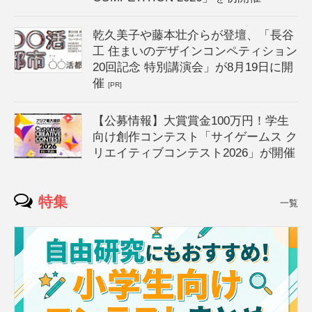
乾久美子や藤本壮介らが登壇、「長谷
工 住まいのデザインコンペティション
20回記念 特別講演会」が8月19日に開
催
[PR]
【公募情報】大賞賞金100万円！学生
向け創作コンテスト「サイゲームス ク
リエイティブコンテスト2026」が開催
特集
一覧