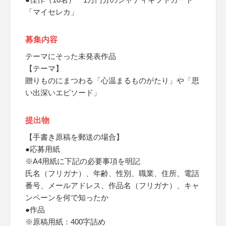
「マイセレカ」
募集内容
テーマにそった未発表作品
【テーマ】
贈りものにまつわる「心温まるものがたり」や「思
い出深いエピソード」
提出物
【手書き原稿を郵送の場合】
●応募用紙
※A4用紙に下記の必要事項を明記
氏名（フリガナ）、年齢、性別、職業、住所、電話
番号、メールアドレス、作品名（フリガナ）、キャ
ンペーンを何で知ったか
●作品
※原稿用紙：400字詰め