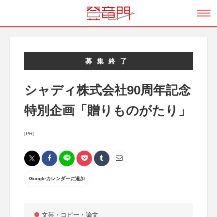
募集終了
シャディ株式会社90周年記念
特別企画「贈りものがたり」
[PR]
Googleカレンダーに追加
文芸・コピー・論文