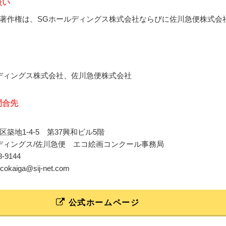
扱い
著作権は、SGホールディングス株式会社ならびに佐川急便株式会
ディングス株式会社、佐川急便株式会社
問合先
築地1-4-5 第37興和ビル5階
ディングス/佐川急便 エコ絵画コンクール事務局
48-9144
ecokaiga@sij-net.com
公式ホームページ