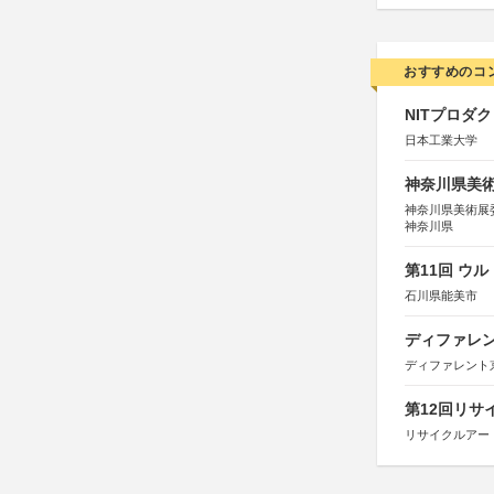
おすすめのコ
NITプロダ
日本工業大学
神奈川県美術展
神奈川県美術展
神奈川県
第11回 ウ
石川県能美市
ディファレン
ディファレント
第12回リサ
リサイクルアー