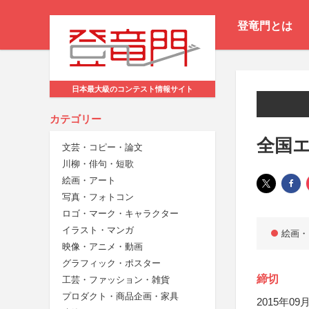
登竜門とは
日本最大級のコンテスト情報サイト
カテゴリー
全国エ
文芸・コピー・論文
川柳・俳句・短歌
絵画・アート
写真・フォトコン
ロゴ・マーク・キャラクター
イラスト・マンガ
絵画・
映像・アニメ・動画
グラフィック・ポスター
締切
工芸・ファッション・雑貨
プロダクト・商品企画・家具
2015年09月