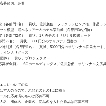
応募締切、必着
賞（各部門1名） 賞状、佐川急便トラックラッピング権、作品ラ
ック模型、選べるツアー＆ホテル宿泊券（各部門3名招待）
賞（各部門2名） 賞状、1万円分のオリジナル図書カード
部門22名） 賞状、5000円分のオリジナル図書カード
ン特別賞（各部門1名） 賞状、5000円分のオリジナル図書カード
サイン入りグッズ
1団体） 賞状、プロジェクター
応募者全員） SGホールディングス／佐川急便 オリジナル文房
エコについての絵
は本人のもので、未発表のもの1点に限る
ールに応募済のものは応募不可
人名、団体名、企業名、商品名を入れた作品は応募不可