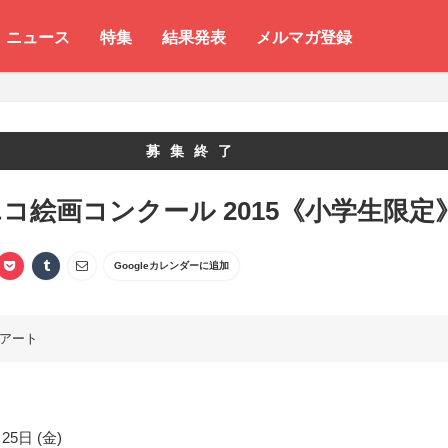
ニュース
特集
結果発表
メルマガ登録
募集終了
コ絵画コンクール 2015《小学生限定
Googleカレンダーに追加
アート
25日 (金)