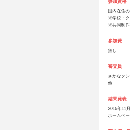
参加資格
国内在住の
※学校・ク
※共同制作
参加費
無し
審査員
さかなクン
他
結果発表
2015年
ホームペー