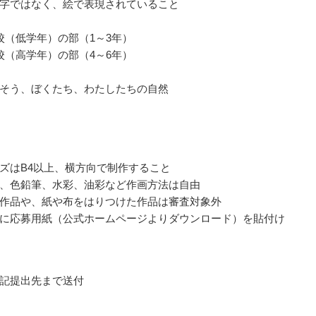
字ではなく、絵で表現されていること
校（低学年）の部（1～3年）
校（高学年）の部（4～6年）
そう、ぼくたち、わたしたちの自然
ズはB4以上、横方向で制作すること
、色鉛筆、水彩、油彩など作画方法は自由
作品や、紙や布をはりつけた作品は審査対象外
に応募用紙（公式ホームページよりダウンロード）を貼付け
記提出先まで送付