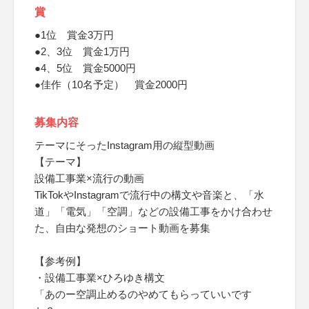
賞
●1位 賞金3万円
●2、3位 賞金1万円
●4、5位 賞金5000円
●佳作（10名予定） 賞金2000円
募集内容
テーマにそったInstagram用の縦型動画
【テーマ】
設備工事業×流行の動画
TikTokやInstagramで流行中の構文や音楽と、「水
道」「電気」「空調」などの設備工事をかけ合わせ
た、自由な発想のショート動画を募集
【参考例】
・設備工事業×ひろゆき構文
「あのー空調止めるのやめてもらっていいです