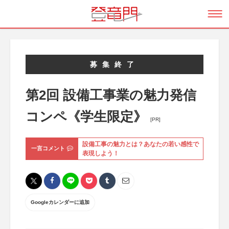
募集終了
第2回 設備工事業の魅力発信
コンペ《学生限定》
[PR]
設備工事の魅力とは？あなたの若い感性で
一言コメント
表現しよう！
Googleカレンダーに追加