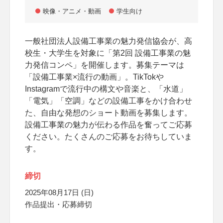
映像・アニメ・動画
学生向け
一般社団法人設備工事業の魅力発信協会が、高
校生・大学生を対象に「第2回 設備工事業の魅
力発信コンペ」を開催します。募集テーマは
「設備工事業×流行の動画」。TikTokや
Instagramで流行中の構文や音楽と、「水道」
「電気」「空調」などの設備工事をかけ合わせ
た、自由な発想のショート動画を募集します。
設備工事業の魅力が伝わる作品を奮ってご応募
ください。たくさんのご応募をお待ちしていま
す。
締切
2025年08月17日 (日)
作品提出・応募締切