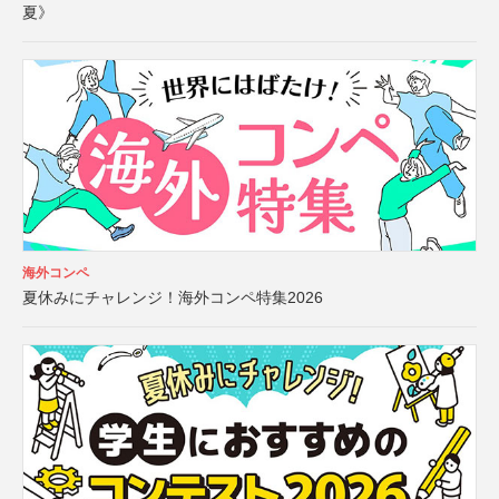
夏》
海外コンペ
夏休みにチャレンジ！海外コンペ特集2026