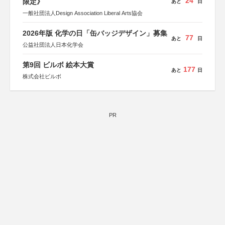
24
限定》
あと
日
一般社団法人Design Association Liberal Arts協会
2026年版 化学の日「缶バッジデザイン」募集
77
あと
日
公益社団法人日本化学会
第9回 ビルボ 絵本大賞
177
あと
日
株式会社ビルボ
PR