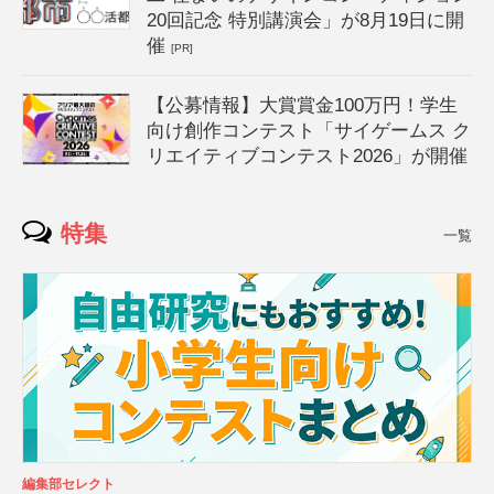
20回記念 特別講演会」が8月19日に開
催
[PR]
【公募情報】大賞賞金100万円！学生
向け創作コンテスト「サイゲームス ク
リエイティブコンテスト2026」が開催
特集
一覧
編集部セレクト