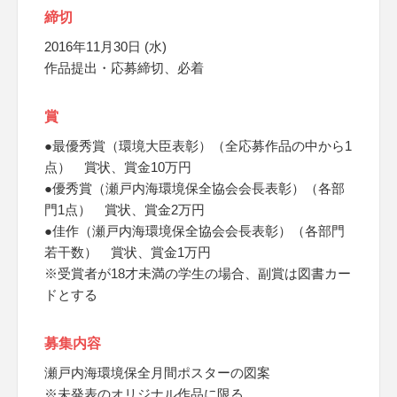
締切
2016年11月30日 (水)
作品提出・応募締切、必着
賞
●最優秀賞（環境大臣表彰）（全応募作品の中から1
点） 賞状、賞金10万円
●優秀賞（瀬戸内海環境保全協会会長表彰）（各部
門1点） 賞状、賞金2万円
●佳作（瀬戸内海環境保全協会会長表彰）（各部門
若干数） 賞状、賞金1万円
※受賞者が18才未満の学生の場合、副賞は図書カー
ドとする
募集内容
瀬戸内海環境保全月間ポスターの図案
※未発表のオリジナル作品に限る