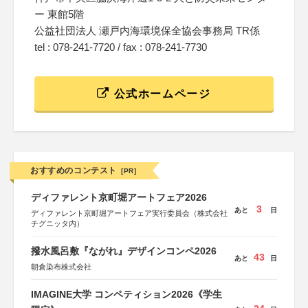
ー 東館5階
公益社団法人 瀬戸内海環境保全協会事務局 TR係
tel : 078-241-7720 / fax : 078-241-7730
公式ホームページ
おすすめのコンテスト
[PR]
ディファレント京町堀アートフェア2026
3
あと
日
ディファレント京町堀アートフェア実行委員会（株式会社
チグニッタ内）
撥水風呂敷『ながれ』デザインコンペ2026
43
あと
日
朝倉染布株式会社
IMAGINE大学 コンペティション2026《学生