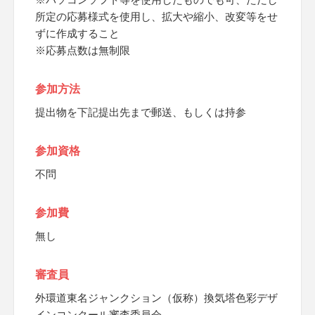
所定の応募様式を使用し、拡大や縮小、改変等をせ
ずに作成すること
※応募点数は無制限
参加方法
提出物を下記提出先まで郵送、もしくは持参
参加資格
不問
参加費
無し
審査員
外環道東名ジャンクション（仮称）換気塔色彩デザ
インコンクール審査委員会