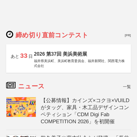
締め切り直前コンテスト
[PR]
2026 第37回 美浜美術展
33
あと
日
福井県美浜町、美浜町教育委員会、福井新聞社、関西電力株
式会社
ニュース
一覧
【公募情報】カインズ×コクヨ×VUILD
がタッグ、家具・木工品デザインコン
ペティション「CDM Digi Fab
COMPETITION 2026」を初開催