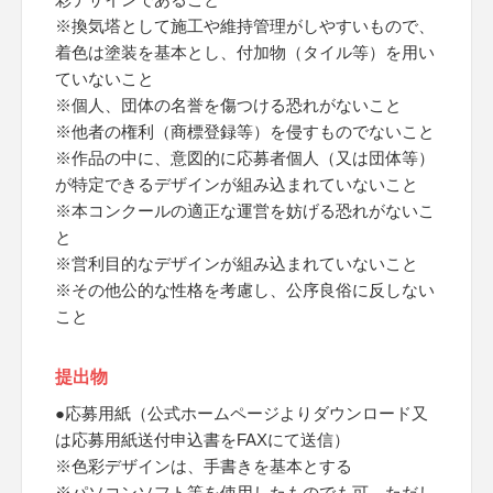
※換気塔として施工や維持管理がしやすいもので、
着色は塗装を基本とし、付加物（タイル等）を用い
ていないこと
※個人、団体の名誉を傷つける恐れがないこと
※他者の権利（商標登録等）を侵すものでないこと
※作品の中に、意図的に応募者個人（又は団体等）
が特定できるデザインが組み込まれていないこと
※本コンクールの適正な運営を妨げる恐れがないこ
と
※営利目的なデザインが組み込まれていないこと
※その他公的な性格を考慮し、公序良俗に反しない
こと
提出物
●応募用紙（公式ホームページよりダウンロード又
は応募用紙送付申込書をFAXにて送信）
※色彩デザインは、手書きを基本とする
※パソコンソフト等を使用したものでも可、ただし