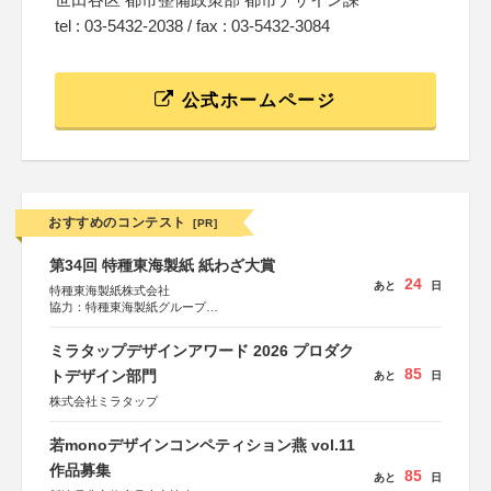
tel : 03-5432-2038 / fax : 03-5432-3084
公式ホームページ
おすすめのコンテスト
[PR]
第34回 特種東海製紙 紙わざ大賞
24
あと
日
特種東海製紙株式会社
協力：特種東海製紙グループ
特別協賛：静岡県長泉町
ミラタップデザインアワード 2026 プロダク
85
トデザイン部門
あと
日
株式会社ミラタップ
若monoデザインコンペティション燕 vol.11
作品募集
85
あと
日