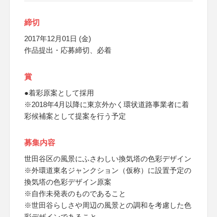
締切
2017年12月01日 (金)
作品提出・応募締切、必着
賞
●着彩原案として採用
※2018年4月以降に東京外かく環状道路事業者に着
彩候補案として提案を行う予定
募集内容
世田谷区の風景にふさわしい換気塔の色彩デザイン
※外環道東名ジャンクション（仮称）に設置予定の
換気塔の色彩デザイン原案
※自作未発表のものであること
※世田谷らしさや周辺の風景との調和を考慮した色
彩デザインであること