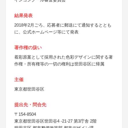
結果発表
2018年2月ごろ、応募者に郵送にて通知するととも
に、公式ホームページ等にて発表
著作権の扱い
着彩原案として採用された色彩デザインに関する著
作権・所有権等の一切の権利は世田谷区に帰属
主催
東京都世田谷区
提出先・問合先
〒154-8504
東京都世田谷区世田谷4 -21-27 第3庁舎 2階
世田谷区 都市整備政策部 都市デザイン課