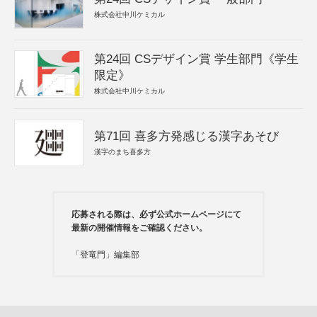
株式会社中川ケミカル
第24回 CSデザイン賞 学生部門《学生
限定》
株式会社中川ケミカル
第71回 喜多方発感じる漢字あそび
漢字のまち喜多方
応募される際は、必ず公式ホームページにて
最新の開催情報をご確認ください。
「登竜門」編集部