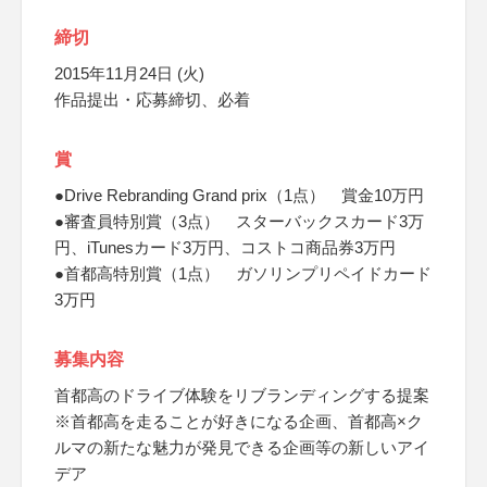
締切
2015年11月24日 (火)
作品提出・応募締切、必着
賞
●Drive Rebranding Grand prix（1点） 賞金10万円
●審査員特別賞（3点） スターバックスカード3万
円、iTunesカード3万円、コストコ商品券3万円
●首都高特別賞（1点） ガソリンプリペイドカード
3万円
募集内容
首都高のドライブ体験をリブランディングする提案
※首都高を走ることが好きになる企画、首都高×ク
ルマの新たな魅力が発見できる企画等の新しいアイ
デア