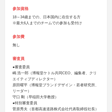
参加資格
18～34歳までの、日本国内に在住する方
※最大6人までのチームでの参加も受付け
参加費
無し
審査員
●審査委員
嶋 浩一郎（博報堂ケトル共同CEO、編集者、クリ
エイティブディレクター）
原田曜平（博報堂ブランドデザイン・若者研究所、
リーダー）
守口 剛（早稲田大学教授）
●特別審査委員
菅原秀夫（首都高速道路株式会社代表取締役社長）