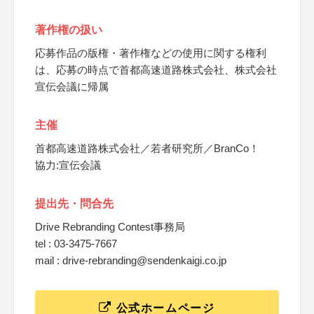
著作権の扱い
応募作品の版権・著作権などの使用に関する権利
は、応募の時点で首都高速道路株式会社、株式会社
宣伝会議に帰属
主催
首都高速道路株式会社／若者研究所／BranCo！
協力:宣伝会議
提出先・問合先
Drive Rebranding Contest事務局
tel : 03-3475-7667
mail : drive-rebranding@sendenkaigi.co.jp
公式ホームページ