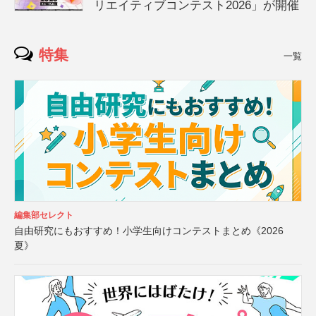
リエイティブコンテスト2026」が開催
特集
一覧
編集部セレクト
自由研究にもおすすめ！小学生向けコンテストまとめ《2026
夏》