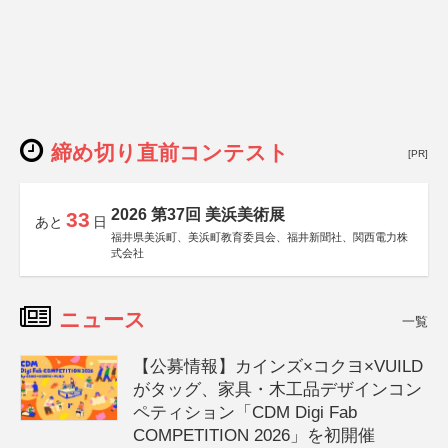
締め切り直前コンテスト
[PR]
2026 第37回 美浜美術展
33
あと
日
福井県美浜町、美浜町教育委員会、福井新聞社、関西電力株
式会社
ニュース
一覧
【公募情報】カインズ×コクヨ×VUILD
がタッグ、家具・木工品デザインコン
ペティション「CDM Digi Fab
COMPETITION 2026」を初開催