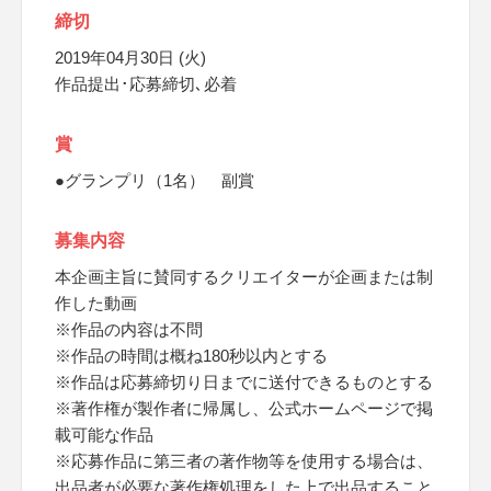
締切
2019年04月30日 (火)
作品提出･応募締切､必着
賞
●グランプリ（1名） 副賞
募集内容
本企画主旨に賛同するクリエイターが企画または制
作した動画
※作品の内容は不問
※作品の時間は概ね180秒以内とする
※作品は応募締切り日までに送付できるものとする
※著作権が製作者に帰属し、公式ホームページで掲
載可能な作品
※応募作品に第三者の著作物等を使用する場合は、
出品者が必要な著作権処理をした上で出品すること