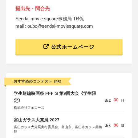
提出先・問合先
Sendai movie square事務局 TR係
mail : oubo@sendai-moviesquare.com
公式ホームページ
おすすめのコンテスト
[PR]
学生短編映画祭 FFF-S 第9回大会《学生限
30
定》
あと
日
株式会社フェローズ
富山ガラス大賞展 2027
96
あと
日
富山ガラス大賞展実行委員会、富山市、富山市ガラス美術
館