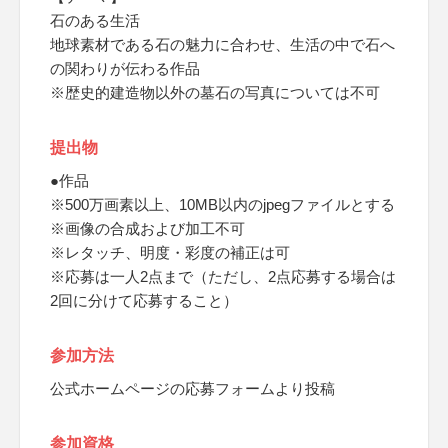
石のある生活
地球素材である石の魅力に合わせ、生活の中で石へ
の関わりが伝わる作品
※歴史的建造物以外の墓石の写真については不可
提出物
●作品
※500万画素以上、10MB以内のjpegファイルとする
※画像の合成および加工不可
※レタッチ、明度・彩度の補正は可
※応募は一人2点まで（ただし、2点応募する場合は
2回に分けて応募すること）
参加方法
公式ホームページの応募フォームより投稿
参加資格