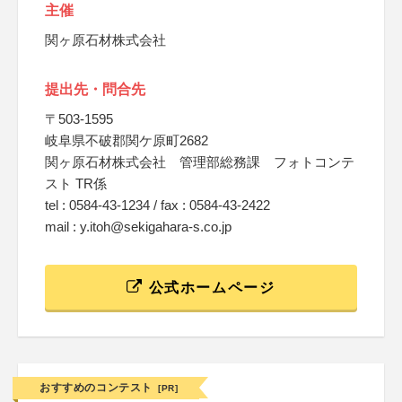
主催
関ヶ原石材株式会社
提出先・問合先
〒503-1595
岐阜県不破郡関ケ原町2682
関ヶ原石材株式会社 管理部総務課 フォトコンテ
スト TR係
tel : 0584-43-1234 / fax : 0584-43-2422
mail : y.itoh@sekigahara-s.co.jp
公式ホームページ
おすすめのコンテスト
[PR]