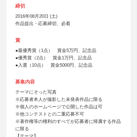
締切
2016年08月20日 (土)
作品提出・応募締切、必着
賞
●最優秀賞（1点） 賞金5万円、記念品
●優秀賞（2点） 賞金1万円、記念品
●入選（10点） 賞金5000円、記念品
募集内容
テーマにそった写真
※応募者本人が撮影した未発表作品に限る
※個人のホームページで公開した作品は可
※他コンテストとの二重応募不可
※著作権等の権利のすべてが応募者に帰属する作品
に限る
【テーマ】