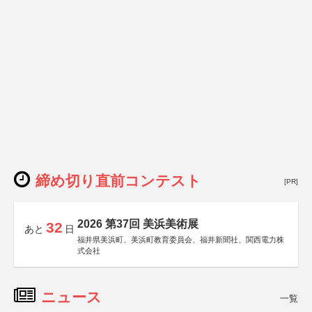
締め切り直前コンテスト
[PR]
2026 第37回 美浜美術展
32
あと
日
福井県美浜町、美浜町教育委員会、福井新聞社、関西電力株
式会社
ニュース
一覧