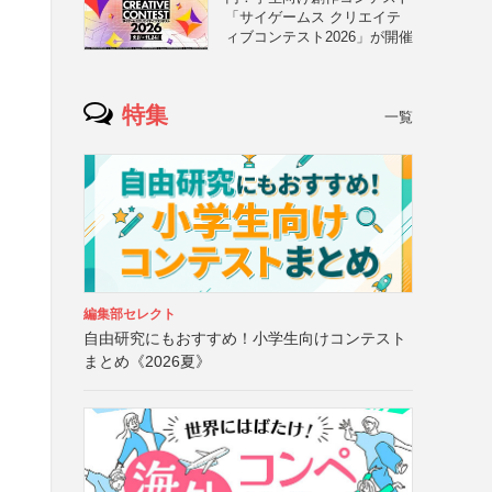
「サイゲームス クリエイテ
ィブコンテスト2026」が開催
特集
一覧
編集部セレクト
自由研究にもおすすめ！小学生向けコンテスト
まとめ《2026夏》