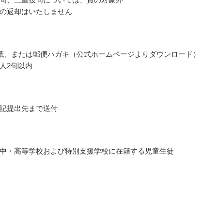
の返却はいたしません
紙、または郵便ハガキ（公式ホームページよりダウンロード）
人2句以内
記提出先まで送付
中・高等学校および特別支援学校に在籍する児童生徒