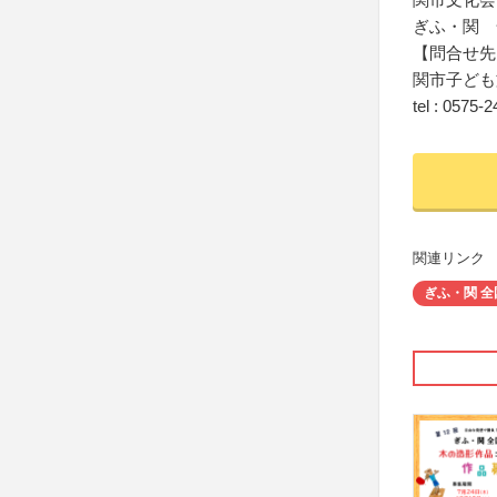
ぎふ・関 
【問合せ先
関市子ども
tel : 0575-
関連リンク
ぎふ・関 