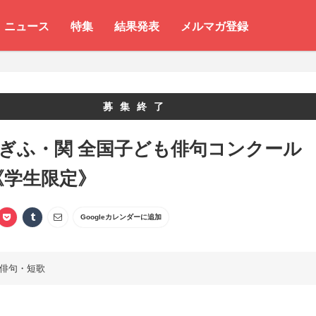
ニュース
特集
結果発表
メルマガ登録
募集終了
 ぎふ・関 全国子ども俳句コンクール
5《学生限定》
Googleカレンダーに追加
俳句・短歌