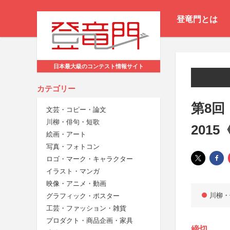
登竜門とは
日本最大級のコンテスト情報サイト
カテゴリー
第8回
文芸・コピー・論文
川柳・俳句・短歌
201
絵画・アート
写真・フォトコン
ロゴ・マーク・キャラクター
イラスト・マンガ
映像・アニメ・動画
川柳・
グラフィック・ポスター
工芸・ファッション・雑貨
プロダクト・商品企画・家具
締切