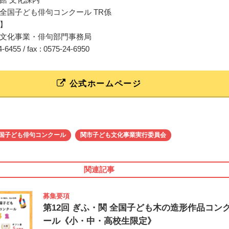
全国子ども俳句コンクール TR係
】
文化事業・俳句部門事務局
24-6455 / fax : 0575-24-6950
公式ホームページ
全国子ども俳句コンクール
関市子ども文化事業実行委員会
関連記事
募集要項
第12回 ぎふ・関 全国子ども木の造形作品コン
ール《小・中・高校生限定》