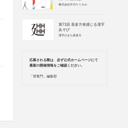
株式会社中川ケミカル
第71回 喜多方発感じる漢字
あそび
漢字のまち喜多方
応募される際は、必ず公式ホームページにて
最新の開催情報をご確認ください。
「登竜門」編集部