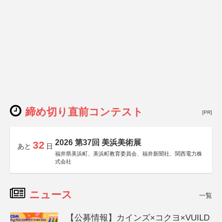
締め切り直前コンテスト
[PR]
2026 第37回 美浜美術展
32
あと
日
福井県美浜町、美浜町教育委員会、福井新聞社、関西電力株
式会社
ニュース
一覧
【公募情報】カインズ×コクヨ×VUILD