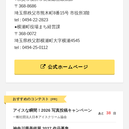
〒368-8686
埼玉県秩父市熊木町8番15号 市役所3階
tel : 0494-22-2823
●横瀬町役場まち経営課
〒368-0072
埼玉県秩父郡横瀬町大字横瀬4545
tel : 0494-25-0112
公式ホームページ
おすすめのコンテスト
[PR]
アイスな瞬間！2026 写真投稿キャンペーン
38
あと
日
一般社団法人日本アイスクリーム協会
神奈川県美術展 2027 作品募集