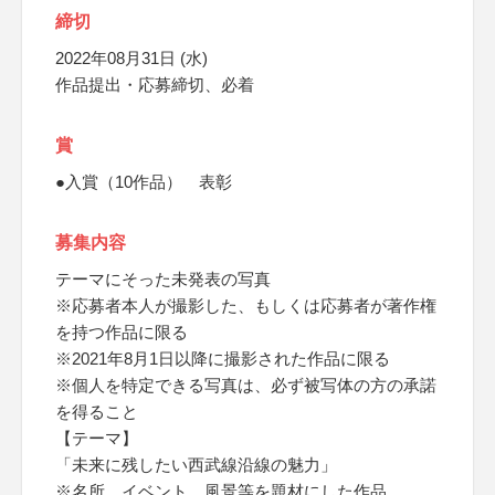
締切
2022年08月31日 (水)
作品提出・応募締切、必着
賞
●入賞（10作品） 表彰
募集内容
テーマにそった未発表の写真
※応募者本人が撮影した、もしくは応募者が著作権
を持つ作品に限る
※2021年8月1日以降に撮影された作品に限る
※個人を特定できる写真は、必ず被写体の方の承諾
を得ること
【テーマ】
「未来に残したい西武線沿線の魅力」
※名所、イベント、風景等を題材にした作品