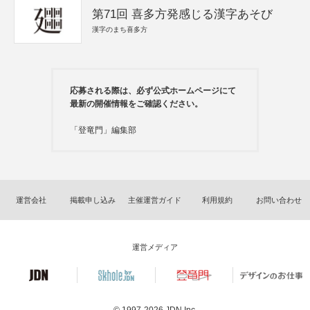
第71回 喜多方発感じる漢字あそび
漢字のまち喜多方
応募される際は、必ず公式ホームページにて
最新の開催情報をご確認ください。
「登竜門」編集部
運営会社
掲載申し込み
主催運営ガイド
利用規約
お問い合わせ
運営メディア
© 1997-2026
JDN Inc.