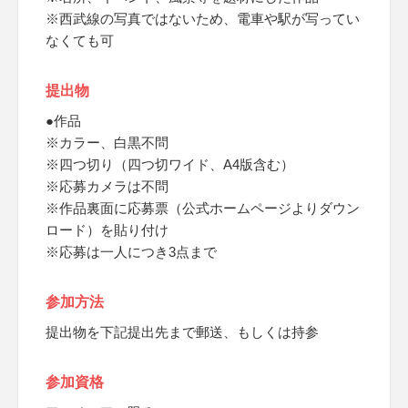
※西武線の写真ではないため、電車や駅が写ってい
なくても可
提出物
●作品
※カラー、白黒不問
※四つ切り（四つ切ワイド、A4版含む）
※応募カメラは不問
※作品裏面に応募票（公式ホームページよりダウン
ロード）を貼り付け
※応募は一人につき3点まで
参加方法
提出物を下記提出先まで郵送、もしくは持参
参加資格