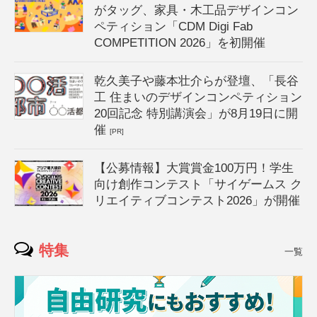
がタッグ、家具・木工品デザインコン
ペティション「CDM Digi Fab
COMPETITION 2026」を初開催
乾久美子や藤本壮介らが登壇、「長谷
工 住まいのデザインコンペティション
20回記念 特別講演会」が8月19日に開
催
[PR]
【公募情報】大賞賞金100万円！学生
向け創作コンテスト「サイゲームス ク
リエイティブコンテスト2026」が開催
特集
一覧