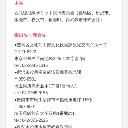
主催
西武線沿線サミット実行委員会（豊島区、所沢市、
飯能市、秩父市、横瀬町、西武鉄道株式会社）
提出先・問合先
●豊島区文化商工部文化観光課観光交流グループ
〒171-8422
東京都豊島区南池袋2-45-1 本庁舎7階
tel : 03-3981-1316
●所沢市役所産業経済部商業観光課
〒359-8501
埼玉県所沢市並木1丁目1番地の1
tel : 04-2998-9155
●飯能市市民生活部市民協働推進課 TR係
〒357-8501
埼玉県飯能市大字双柳1番地の1
tel : 042-973-2626
●秩父市役所市長室総合政策課