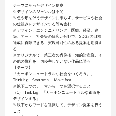
テーマにそったデザイン提案
※デザインのジャンルは不問
※色や形を伴うデザインに限らず、サービスや社会
の仕組みをデザインする等も含む
※デザイン、エンジニアリング、医療、経済、建
築、アート、社会等の幅広い分野で、SDGsの目標
達成に貢献できる、実現可能性のある提案を期待す
る
※オリジナルで、第三者の肖像権・知的財産権、そ
の他の権利を一切侵害していない作品に限る
【テーマ】
「カーボンニュートラルな社会をつくろう。」
Think big Start small Move fast
※以下二つのテーマから一つを選択すること
（1）Think big 「カーボンニュートラルな都市を
デザインする」
※以下からワードを選択して、デザイン提案を行う
こと