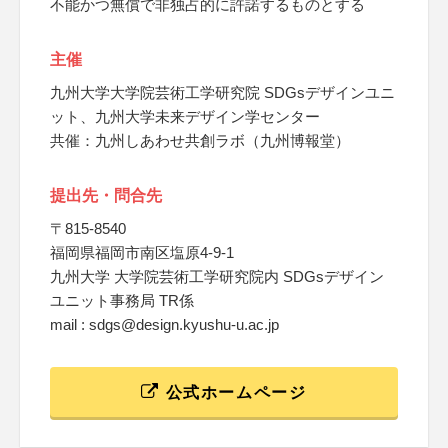
不能かつ無償で非独占的に許諾するものとする
主催
九州大学大学院芸術工学研究院 SDGsデザインユニ
ット、九州大学未来デザイン学センター
共催：九州しあわせ共創ラボ（九州博報堂）
提出先・問合先
〒815-8540
福岡県福岡市南区塩原4-9-1
九州大学 大学院芸術工学研究院内 SDGsデザイン
ユニット事務局 TR係
mail : sdgs@design.kyushu-u.ac.jp
公式ホームページ