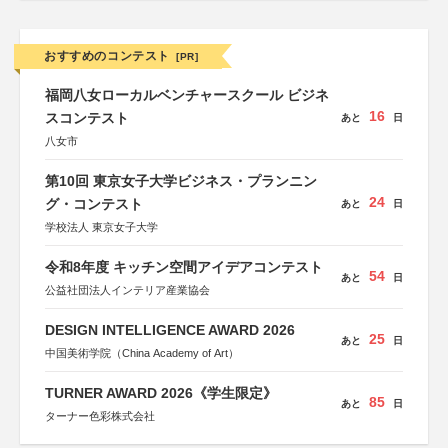
おすすめのコンテスト
[PR]
福岡八女ローカルベンチャースクール ビジネ
16
スコンテスト
あと
日
八女市
第10回 東京女子大学ビジネス・プランニン
24
グ・コンテスト
あと
日
学校法人 東京女子大学
令和8年度 キッチン空間アイデアコンテスト
54
あと
日
公益社団法人インテリア産業協会
DESIGN INTELLIGENCE AWARD 2026
25
あと
日
中国美術学院（China Academy of Art）
TURNER AWARD 2026《学生限定》
85
あと
日
ターナー色彩株式会社