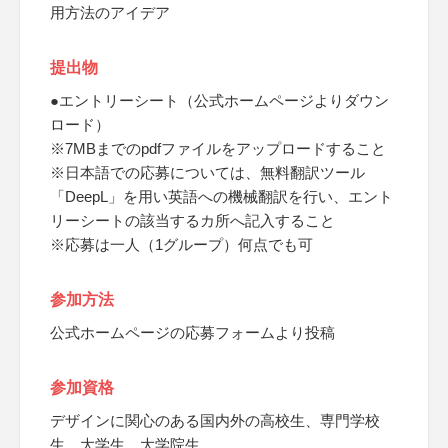
用方法のアイデア
提出物
●エントリーシート（公式ホームページよりダウン
ロード）
※7MBまでのpdfファイルをアップロードすること
※日本語での応募については、無料翻訳ツール
「DeepL」を用い英語への機械翻訳を行い、エント
リーシートの該当するカ所へ記入すること
※応募は一人（1グループ）何点でも可
参加方法
公式ホームページの応募フォームより投稿
参加資格
デザインに関心のある国内外の高校生、専門学校
生、大学生、大学院生