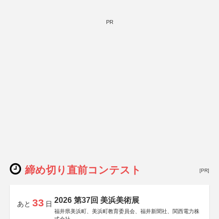
PR
締め切り直前コンテスト
[PR]
2026 第37回 美浜美術展
33
あと
日
福井県美浜町、美浜町教育委員会、福井新聞社、関西電力株