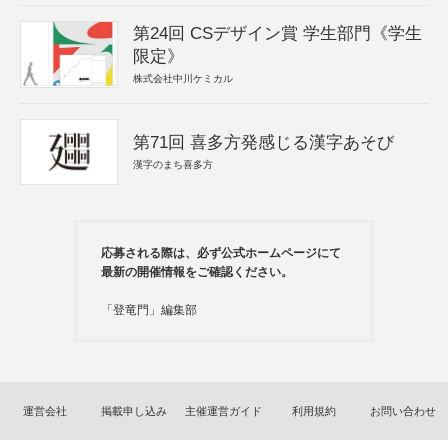
第24回 CSデザイン賞 学生部門《学生
限定》
株式会社中川ケミカル
第71回 喜多方発感じる漢字あそび
漢字のまち喜多方
応募される際は、必ず公式ホームページにて
最新の開催情報をご確認ください。
「登竜門」編集部
運営会社
掲載申し込み
主催運営ガイド
利用規約
お問い合わせ