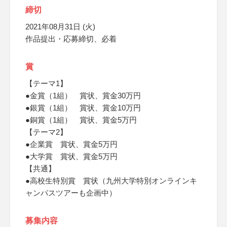
締切
2021年08月31日 (火)
作品提出・応募締切、必着
賞
【テーマ1】
●金賞（1組） 賞状、賞金30万円
●銀賞（1組） 賞状、賞金10万円
●銅賞（1組） 賞状、賞金5万円
【テーマ2】
●企業賞 賞状、賞金5万円
●大学賞 賞状、賞金5万円
【共通】
●高校生特別賞 賞状（九州大学特別オンラインキ
ャンパスツアーも企画中）
募集内容