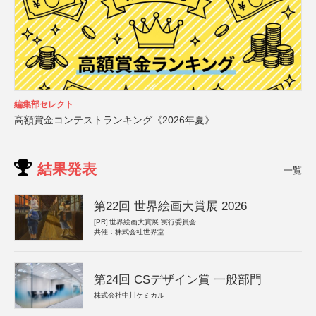
編集部セレクト
高額賞金コンテストランキング《2026年夏》
結果発表
一覧
第22回 世界絵画大賞展 2026
[PR]
世界絵画大賞展 実行委員会
共催：株式会社世界堂
第24回 CSデザイン賞 一般部門
株式会社中川ケミカル