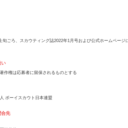
1月上旬ごろ、スカウティング誌2022年1月号および公式ホームページ
扱い
著作権は応募者に留保されるものとする
人 ボーイスカウト日本連盟
問合先