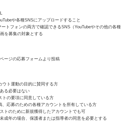
L
ouTubeや各種SNSにアップロードすること
マートフォンの両方で確認できるSNS（YouTubeやその他の各種
動画を募集の対象とする
ページの応募フォームより投稿
カウト運動の目的に賛同する方
ある必要はない
ストの要項に同意している方
稿、応募のための各種アカウントを所有している方
ストのために新規獲得したアカウントでも可
未成年の場合、保護者または指導者の同意を必要とする