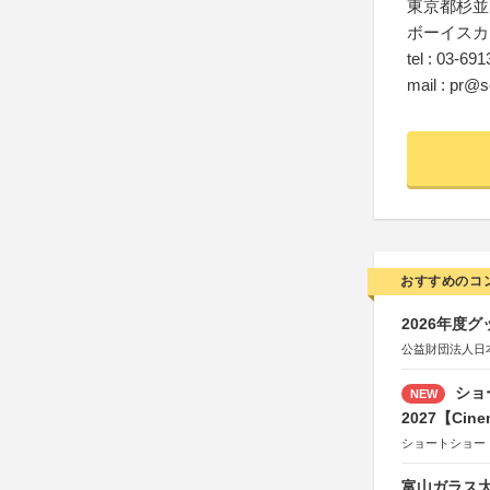
東京都杉並区
ボーイスカ
tel : 03-69
mail : pr@s
おすすめのコ
2026年度
公益財団法人日
ショ
NEW
2027【Cine
ショートショー
富山ガラス大賞