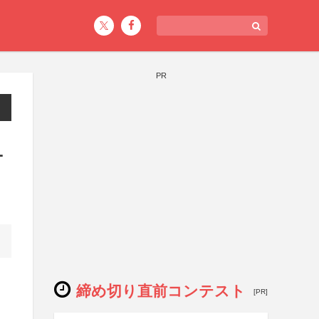
PR
1
締め切り直前コンテスト
[PR]