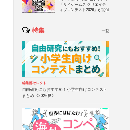
「サイゲームス クリエイテ
ィブコンテスト2026」が開催
特集
一覧
編集部セレクト
自由研究にもおすすめ！小学生向けコンテスト
まとめ《2026夏》