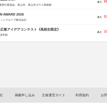
9
あと
展実行委員会、富山市、富山市ガラス美術館
N AWARD 2026
5
あと
ネットグループ株式会社
生広報アイデアコンテスト《高校生限定》
3
あと
経済学部
社
掲載申し込み
主催運営ガイド
利用規約
お