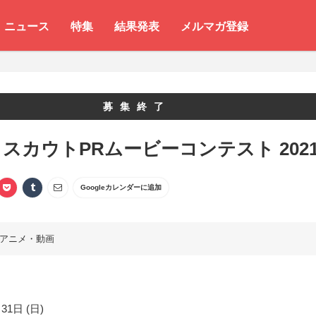
ニュース
特集
結果発表
メルマガ登録
募集終了
スカウトPRムービーコンテスト 202
Googleカレンダーに追加
アニメ・動画
31日 (日)