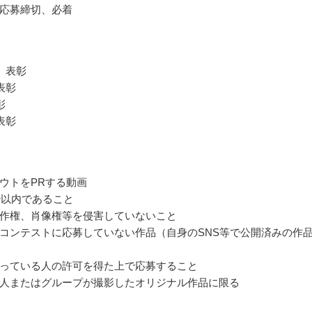
応募締切、必着
 表彰
表彰
彰
表彰
ウトをPRする動画
0秒以内であること
作権、肖像権等を侵害していないこと
コンテストに応募していない作品（自身のSNS等で公開済みの作
っている人の許可を得た上で応募すること
人またはグループが撮影したオリジナル作品に限る