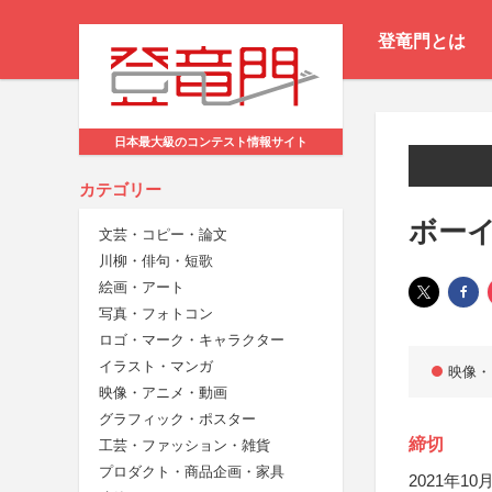
登竜門とは
日本最大級のコンテスト情報サイト
カテゴリー
ボーイ
文芸・コピー・論文
川柳・俳句・短歌
絵画・アート
写真・フォトコン
ロゴ・マーク・キャラクター
イラスト・マンガ
映像・
映像・アニメ・動画
グラフィック・ポスター
締切
工芸・ファッション・雑貨
プロダクト・商品企画・家具
2021年10月