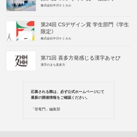
株式会社中川ケミカル
第24回 CSデザイン賞 学生部門《学生
限定》
株式会社中川ケミカル
第71回 喜多方発感じる漢字あそび
漢字のまち喜多方
応募される際は、必ず公式ホームページにて
最新の開催情報をご確認ください。
「登竜門」編集部