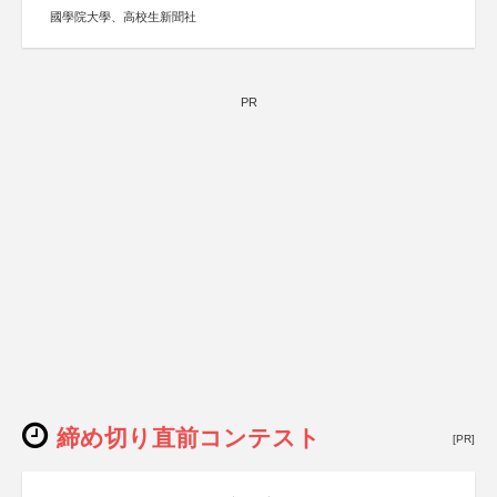
國學院大學、高校生新聞社
PR
締め切り直前コンテスト
[PR]