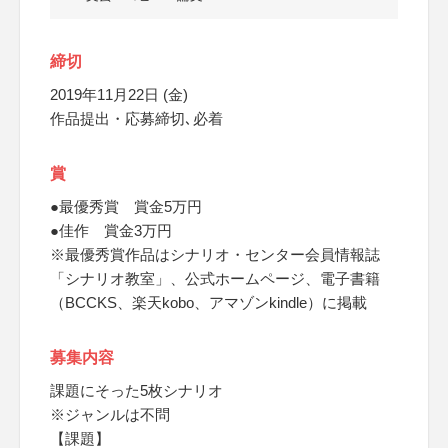
締切
2019年11月22日 (金)
作品提出・応募締切､必着
賞
●最優秀賞 賞金5万円
●佳作 賞金3万円
※最優秀賞作品はシナリオ・センター会員情報誌
「シナリオ教室」、公式ホームページ、電子書籍
（BCCKS、楽天kobo、アマゾンkindle）に掲載
募集内容
課題にそった5枚シナリオ
※ジャンルは不問
【課題】