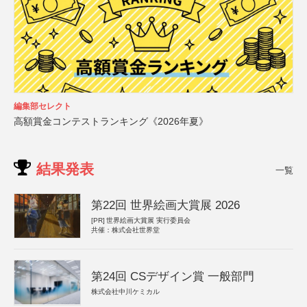
編集部セレクト
高額賞金コンテストランキング《2026年夏》
結果発表
一覧
第22回 世界絵画大賞展 2026
[PR]
世界絵画大賞展 実行委員会
共催：株式会社世界堂
第24回 CSデザイン賞 一般部門
株式会社中川ケミカル