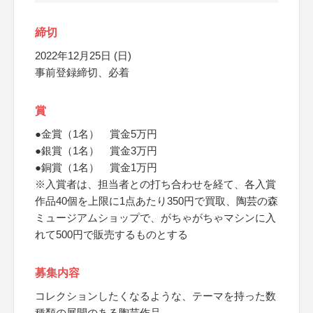
締切
2022年12月25日 (日)
事前登録締切、必着
賞
●金賞（1名） 賞金5万円
●銀賞（1名） 賞金3万円
●銅賞（1名） 賞金1万円
※入賞者は、担当者との打ち合わせを経て、各入賞
作品40個を上限に1点あたり350円で買取、陶芸の森
ミュージアムショップで、がちゃがちゃマシンに入
れて500円で販売するものとする
募集内容
コレクションしたくなるような、テーマを持った数
種類の展開のある陶芸作品