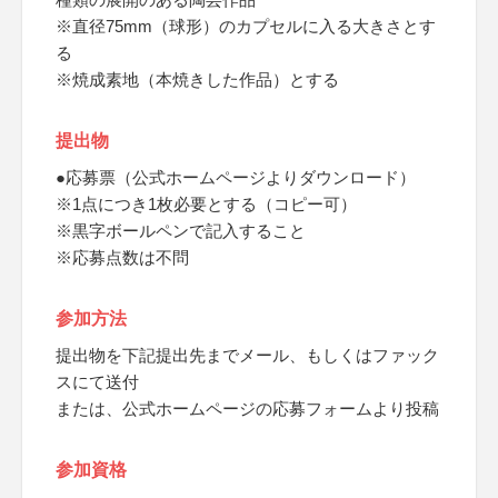
※直径75mm（球形）のカプセルに入る大きさとす
る
※焼成素地（本焼きした作品）とする
提出物
●応募票（公式ホームページよりダウンロード）
※1点につき1枚必要とする（コピー可）
※黒字ボールペンで記入すること
※応募点数は不問
参加方法
提出物を下記提出先までメール、もしくはファック
スにて送付
または、公式ホームページの応募フォームより投稿
参加資格