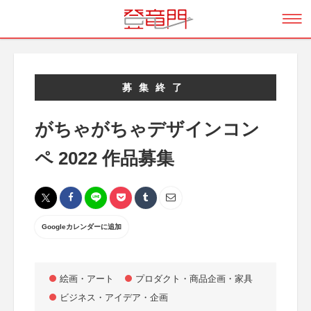
募集終了
がちゃがちゃデザインコン
ペ 2022 作品募集
Googleカレンダーに追加
絵画・アート
プロダクト・商品企画・家具
ビジネス・アイデア・企画