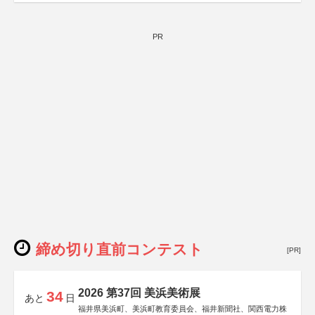
PR
締め切り直前コンテスト
[PR]
2026 第37回 美浜美術展
34
あと
日
福井県美浜町、美浜町教育委員会、福井新聞社、関西電力株