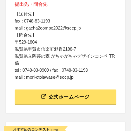
提出先・問合先
【送付先】
fax : 0748-83-1193
mail : gacha2compe2022@sccp.jp
【問合先】
〒529-1804
滋賀県甲賀市信楽町勅旨2188-7
滋賀県立陶芸の森 がちゃがちゃデザインコンペ TR
係
tel : 0748-83-0909 / fax : 0748-83-1193
mail : mori-otoiawase@sccp.jp
公式ホームページ
おすすめのコンテスト
[PR]