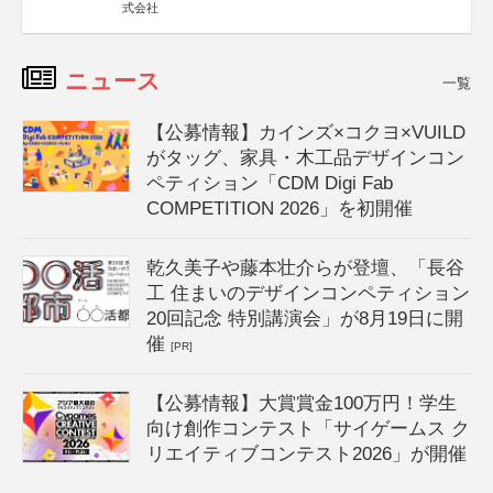
式会社
ニュース
一覧
【公募情報】カインズ×コクヨ×VUILD
がタッグ、家具・木工品デザインコン
ペティション「CDM Digi Fab
COMPETITION 2026」を初開催
乾久美子や藤本壮介らが登壇、「長谷
工 住まいのデザインコンペティション
20回記念 特別講演会」が8月19日に開
催
[PR]
【公募情報】大賞賞金100万円！学生
向け創作コンテスト「サイゲームス ク
リエイティブコンテスト2026」が開催