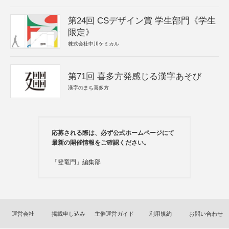
第24回 CSデザイン賞 学生部門《学生
限定》
株式会社中川ケミカル
第71回 喜多方発感じる漢字あそび
漢字のまち喜多方
応募される際は、必ず公式ホームページにて
最新の開催情報をご確認ください。
「登竜門」編集部
運営会社
掲載申し込み
主催運営ガイド
利用規約
お問い合わせ