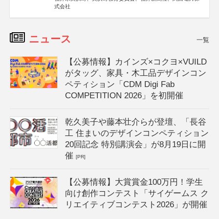
式会社
ニュース
一覧
【公募情報】カインズ×コクヨ×VUILD
がタッグ、家具・木工品デザインコン
ペティション「CDM Digi Fab
COMPETITION 2026」を初開催
乾久美子や藤本壮介らが登壇、「長谷
工 住まいのデザインコンペティション
20回記念 特別講演会」が8月19日に開
催
[PR]
【公募情報】大賞賞金100万円！学生
向け創作コンテスト「サイゲームス ク
リエイティブコンテスト2026」が開催