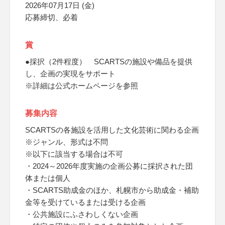
2026年07月17日 (金)
応募締切、必着
賞
●採択（2件程度） SCARTSの施設や備品を提供
し、企画の実現をサポート
※詳細は公式ホームページを参照
募集内容
SCARTSの各施設を活用した文化芸術に関わる企画
※ジャンル、形式は不問
※以下に該当する場合は不可
・2024～2026年度実施の企画公募に採択された団
体または個人
・SCARTS助成金のほか、札幌市から助成金・補助
金等を受けているまたは受ける企画
・公共施設にふさわしくない企画