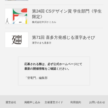
第24回 CSデザイン賞 学生部門《学生
限定》
株式会社中川ケミカル
第71回 喜多方発感じる漢字あそび
漢字のまち喜多方
応募される際は、必ず公式ホームページにて
最新の開催情報をご確認ください。
「登竜門」編集部
運営会社
掲載申し込み
主催運営ガイド
利用規約
お問い合わせ