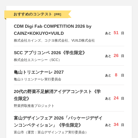
おすすめのコンテスト
[PR]
CDM Digi Fab COMPETITION 2026 by
51
CAINZ×KOKUYO×VUILD
あと
日
株式会社カインズ、コクヨ株式会社、VUILD株式会社
SCC アプリコンペ 2026《学生限定》
26
あと
日
株式会社エスシーシー（SCC）
亀山トリエンナーレ 2027
8
あと
日
亀山トリエンナーレ実行委員会
20代の野菜不足解消アイデアコンテスト《学
24
生限定》
あと
日
野菜摂取推進プロジェクト
富山デザインフェア 2026「パッケージデザイ
34
ンコンペティション」《学生限定》
あと
日
富山市（運営：富山デザインフェア実行委員会）