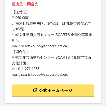
提出先・問合先
【送付先】
〒060-0001
北海道札幌市中央区北1条西1丁目 札幌市民交流プ
ラザ2階
札幌文化芸術交流センター SCARTS 企画公募事業
担当
mail : scartskoubo@sapporo-caf.org
【問合先】
札幌文化芸術交流センター SCARTS（札幌市芸術
文化財団）
tel : 011-271-1955
mail : scartskoubo@sapporo-caf.org
公式ホームページ