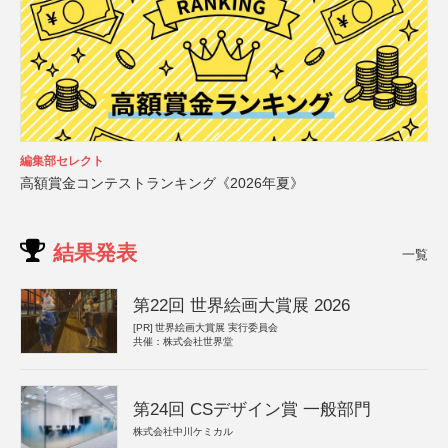
編集部セレクト
高額賞金コンテストランキング《2026年夏》
結果発表
一覧
第22回 世界絵画大賞展 2026
[PR]
世界絵画大賞展 実行委員会
共催：株式会社世界堂
第24回 CSデザイン賞 一般部門
株式会社中川ケミカル