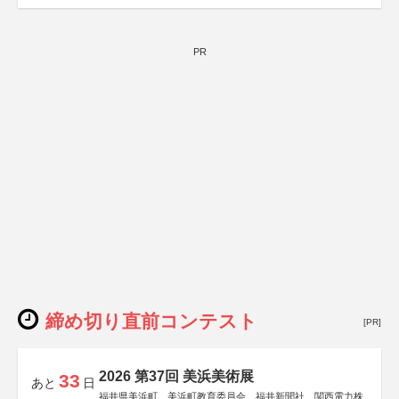
PR
締め切り直前コンテスト
[PR]
2026 第37回 美浜美術展
33
あと
日
福井県美浜町、美浜町教育委員会、福井新聞社、関西電力株