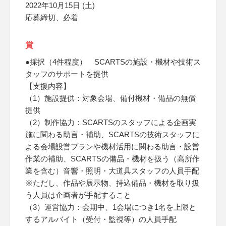
2022年10月15日 (土)
応募締切、必着
賞
●採択（4件程度） SCARTSの施設・機材や技術ス
タッフのサポートを提供
【支援内容】
（1）施設提供：対象会場、備付機材・備品の無償
提供
（2）制作協力：SCARTSのスタッフによる企画実
施に関わる助言・補助、SCARTSの技術スタッフに
よる会場設営プランや機材活用に関わる助言・設営
作業の補助、SCARTSの備品・機材を扱う（高所作
業を含む）音響・照明・大道具スタッフの人員手配
※ただし、作品や展示物、持込備品・機材を取り扱
う人員は企画者が手配すること
（3）運営協力：会期中、1会場につき1名を上限と
するアルバイト（受付・監視等）の人員手配