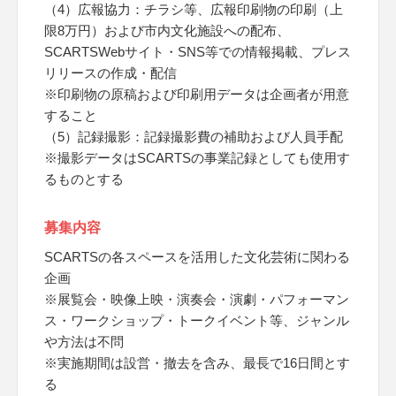
（4）広報協力：チラシ等、広報印刷物の印刷（上
限8万円）および市内文化施設への配布、
SCARTSWebサイト・SNS等での情報掲載、プレス
リリースの作成・配信
※印刷物の原稿および印刷用データは企画者が用意
すること
（5）記録撮影：記録撮影費の補助および人員手配
※撮影データはSCARTSの事業記録としても使用す
るものとする
募集内容
SCARTSの各スペースを活用した文化芸術に関わる
企画
※展覧会・映像上映・演奏会・演劇・パフォーマン
ス・ワークショップ・トークイベント等、ジャンル
や方法は不問
※実施期間は設営・撤去を含み、最長で16日間とす
る