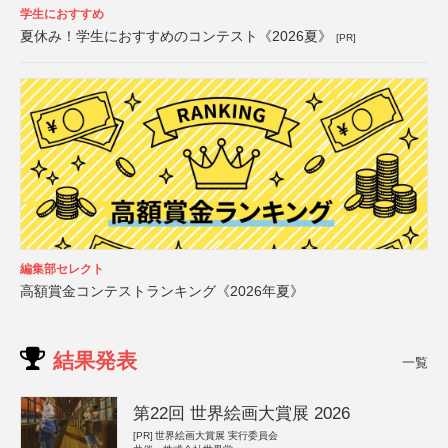
学生におすすめ
夏休み！学生におすすめのコンテスト《2026夏》
[PR]
編集部セレクト
高額賞金コンテストランキング《2026年夏》
結果発表
一覧
第22回 世界絵画大賞展 2026
[PR]
世界絵画大賞展 実行委員会