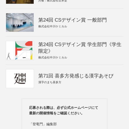
共催：株式会社世界堂
第24回 CSデザイン賞 一般部門
株式会社中川ケミカル
第24回 CSデザイン賞 学生部門《学生
限定》
株式会社中川ケミカル
第71回 喜多方発感じる漢字あそび
漢字のまち喜多方
応募される際は、必ず公式ホームページにて
最新の開催情報をご確認ください。
「登竜門」編集部