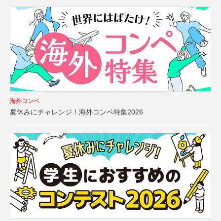
海外コンペ
夏休みにチャレンジ！海外コンペ特集2026