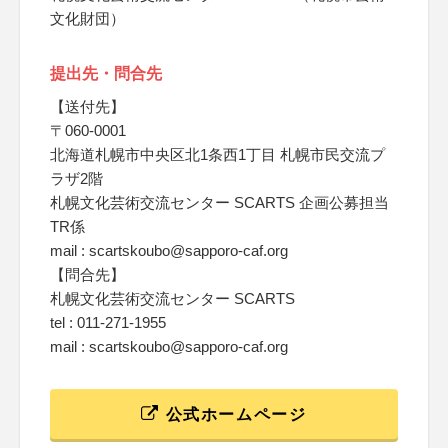
文化財団）
提出先・問合先
【送付先】
〒060-0001
北海道札幌市中央区北1条西1丁目 札幌市民交流プ
ラザ2階
札幌文化芸術交流センター SCARTS 企画公募担当
TR係
mail : scartskoubo@sapporo-caf.org
【問合先】
札幌文化芸術交流センター SCARTS
tel : 011-271-1955
mail : scartskoubo@sapporo-caf.org
公式ホームページ