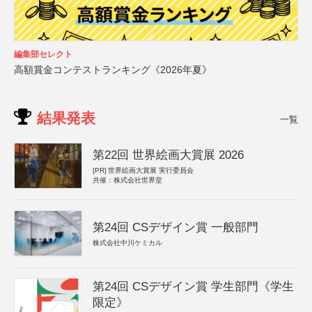
編集部セレクト
高額賞金コンテストランキング《2026年夏》
結果発表
一覧
第22回 世界絵画大賞展 2026
[PR]
世界絵画大賞展 実行委員会
共催：株式会社世界堂
第24回 CSデザイン賞 一般部門
株式会社中川ケミカル
第24回 CSデザイン賞 学生部門《学生
限定》