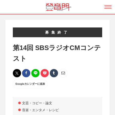
募集終了
第14回 SBSラジオCMコンテ
スト
Googleカレンダーに追加
文芸・コピー・論文
音楽・エンタメ・レシピ