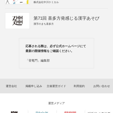
株式会社中川ケミカル
第71回 喜多方発感じる漢字あそび
漢字のまち喜多方
応募される際は、必ず公式ホームページにて
最新の開催情報をご確認ください。
「登竜門」編集部
運営会社
掲載申し込み
主催運営ガイド
利用規約
お問い合わせ
運営メディア