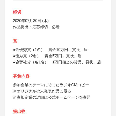
締切
2020年07月30日 (木)
作品提出・応募締切、必着
賞
●最優秀賞（1名） 賞金10万円、賞状、盾
●優秀賞（2名） 賞金5万円、賞状、盾
●協賛社賞（各1名） 1万円相当の賞品、賞状、盾
募集内容
参加企業のテーマにそったラジオCMコピー
※オリジナルの未発表作品に限る
※参加企業の詳細は公式ホームページを参照
提出物