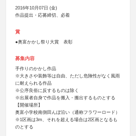
2016年10月07日 (金)
作品提出・応募締切、必着
賞
●奥富かかし祭り大賞 表彰
募集内容
手作りのかかし作品
※大きさや装飾等は自由、ただし危険性がなく風雨
に耐えられる作品
※公序良俗に反するものは除く
※出展者自身で作品を搬入・搬出するものとする
【開催場所】
奥富小学校南側田んぼ沿い（通称フラワーロード）
※1区画は3m、それを超える場合は2区画となるも
のとする