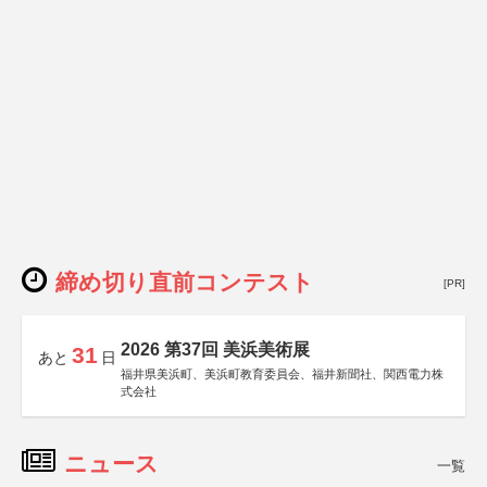
締め切り直前コンテスト
[PR]
2026 第37回 美浜美術展
31
あと
日
福井県美浜町、美浜町教育委員会、福井新聞社、関西電力株
式会社
ニュース
一覧