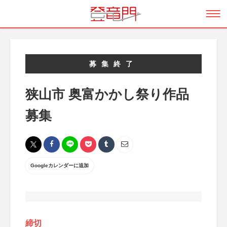
募集終了
狭山市 奥富かかし祭り作品
募集
Googleカレンダーに追加
締切