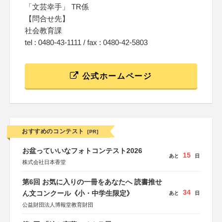
「文芸幸手」 TR係
【問合せ先】
社会教育課
tel : 0480-43-1111 / fax : 0480-42-5803
公式ホームページ
おすすめのコンテスト
[PR]
お盆っていいなフォトコンテスト2026
15
あと
日
株式会社日本香堂
第6回 お気に入りの一冊をあなたへ 読書推せ
34
ん文コンクール《小・中学生限定》
あと
日
公益財団法人博報堂教育財団