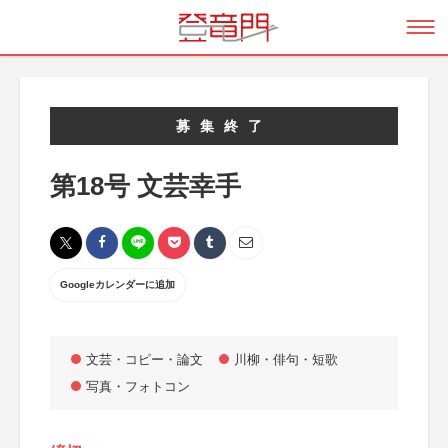
募集終了
第18号 文芸幸手
Googleカレンダーに追加
文芸・コピー・論文
川柳・俳句・短歌
写真・フォトコン