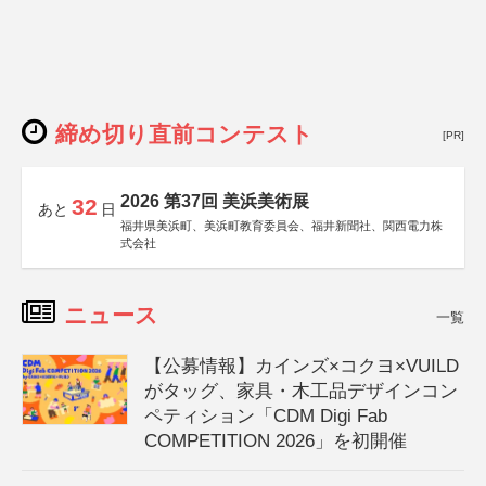
締め切り直前コンテスト
[PR]
2026 第37回 美浜美術展
32
あと
日
福井県美浜町、美浜町教育委員会、福井新聞社、関西電力株
式会社
ニュース
一覧
【公募情報】カインズ×コクヨ×VUILD
がタッグ、家具・木工品デザインコン
ペティション「CDM Digi Fab
COMPETITION 2026」を初開催