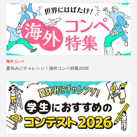
海外コンペ
夏休みにチャレンジ！海外コンペ特集2026