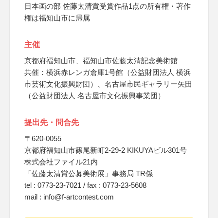
日本画の部 佐藤太清賞受賞作品1点の所有権・著作
権は福知山市に帰属
主催
京都府福知山市、福知山市佐藤太清記念美術館
共催：横浜赤レンガ倉庫1号館（公益財団法人 横浜
市芸術文化振興財団）、名古屋市民ギャラリー矢田
（公益財団法人 名古屋市文化振興事業団）
提出先・問合先
〒620-0055
京都府福知山市篠尾新町2-29-2 KIKUYAビル301号
株式会社ファイル21内
「佐藤太清賞公募美術展」事務局 TR係
tel : 0773-23-7021 / fax : 0773-23-5608
mail : info@f-artcontest.com