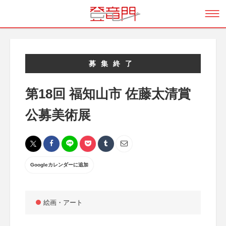
募集終了
第18回 福知山市 佐藤太清賞
公募美術展
Googleカレンダーに追加
絵画・アート