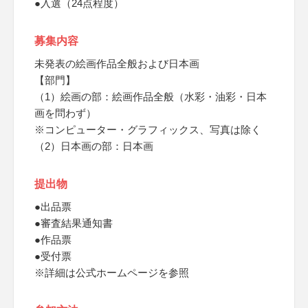
●入選（24点程度）
募集内容
未発表の絵画作品全般および日本画
【部門】
（1）絵画の部：絵画作品全般（水彩・油彩・日本
画を問わず）
※コンピューター・グラフィックス、写真は除く
（2）日本画の部：日本画
提出物
●出品票
●審査結果通知書
●作品票
●受付票
※詳細は公式ホームページを参照