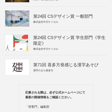
第24回 CSデザイン賞 一般部門
株式会社中川ケミカル
第24回 CSデザイン賞 学生部門《学生
限定》
株式会社中川ケミカル
第71回 喜多方発感じる漢字あそび
漢字のまち喜多方
応募される際は、必ず公式ホームページにて
最新の開催情報をご確認ください。
「登竜門」編集部