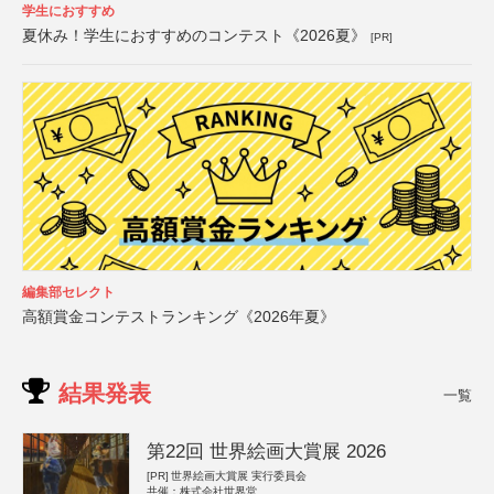
学生におすすめ
夏休み！学生におすすめのコンテスト《2026夏》
[PR]
編集部セレクト
高額賞金コンテストランキング《2026年夏》
結果発表
一覧
第22回 世界絵画大賞展 2026
[PR]
世界絵画大賞展 実行委員会
共催：株式会社世界堂