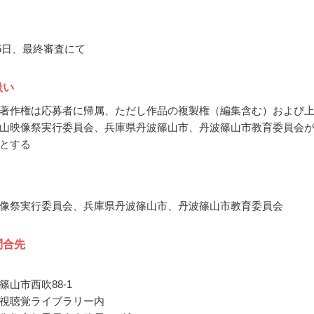
月5日、最終審査にて
扱い
著作権は応募者に帰属、ただし作品の複製権（編集含む）および
山映像祭実行委員会、兵庫県丹波篠山市、丹波篠山市教育委員会
とする
像祭実行委員会、兵庫県丹波篠山市、丹波篠山市教育委員会
問合先
篠山市西吹88-1
視聴覚ライブラリー内