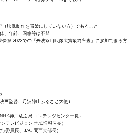
ア（映像制作を職業にしていない方）であること
体、年齢、国籍等は不問
映像祭 2023での「丹波篠山映像大賞最終審査」に参加できる方
長
映画監督、丹波篠山ふるさと大使）
NHK神戸放送局 コンテンツセンター長）
サンテレビジョン 地域情報局長）
実行委員長、JAC 関西支部長）