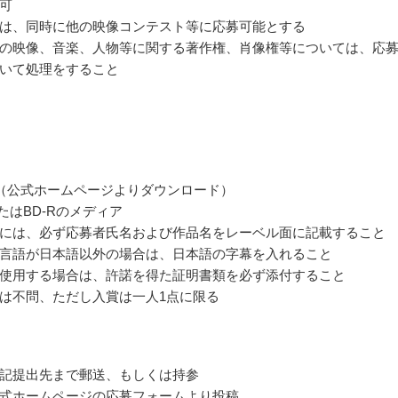
可
は、同時に他の映像コンテスト等に応募可能とする
の映像、音楽、人物等に関する著作権、肖像権等については、応
いて処理をすること
（公式ホームページよりダウンロード）
またはBD-Rのメディア
には、必ず応募者氏名および作品名をレーベル面に記載すること
言語が日本語以外の場合は、日本語の字幕を入れること
使用する場合は、許諾を得た証明書類を必ず添付すること
は不問、ただし入賞は一人1点に限る
記提出先まで郵送、もしくは持参
式ホームページの応募フォームより投稿