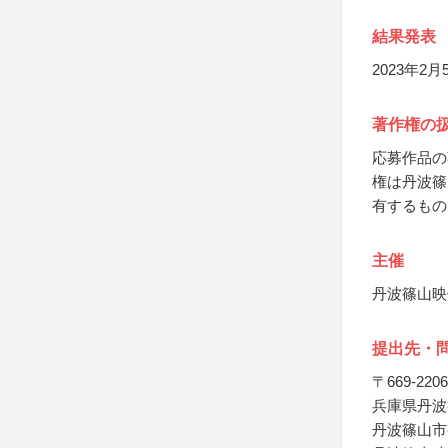
結果発表
2023年2
著作権の
応募作品の
権は丹波篠
有するもの
主催
丹波篠山映
提出先・
〒669-2206
兵庫県丹波
丹波篠山市