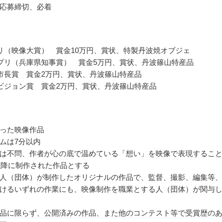
応募締切、必着
リ（映像大賞） 賞金10万円、賞状、特製丹波焼オブジェ
プリ（兵庫県知事賞） 賞金5万円、賞状、丹波篠山特産品
市長賞 賞金2万円、賞状、丹波篠山特産品
ビジョン賞 賞金2万円、賞状、丹波篠山特産品
った映像作品
ムは7分以内
は不問、作者が心の底で温めている「想い」を映像で表現するこ
年以降に制作された作品とする
人（団体）が制作したオリジナルの作品で、監督、撮影、編集等
けるいずれの作業にも、映像制作を職業とする人（団体）が関与
品に限らず、公開済みの作品、また他のコンテスト等で受賞歴の