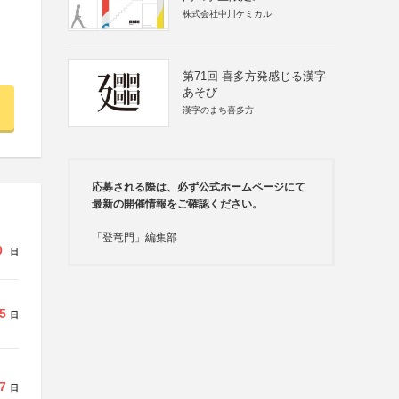
株式会社中川ケミカル
第71回 喜多方発感じる漢字
あそび
漢字のまち喜多方
応募される際は、必ず公式ホームページにて
最新の開催情報をご確認ください。
「登竜門」編集部
0
日
5
日
7
日