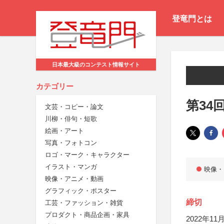
登竜門とは
日本最大級のコンテスト情報サイト
カテゴリー
第34
文芸・コピー・論文
川柳・俳句・短歌
絵画・アート
写真・フォトコン
ロゴ・マーク・キャラクター
イラスト・マンガ
映像・
映像・アニメ・動画
グラフィック・ポスター
締切
工芸・ファッション・雑貨
プロダクト・商品企画・家具
2022年11月