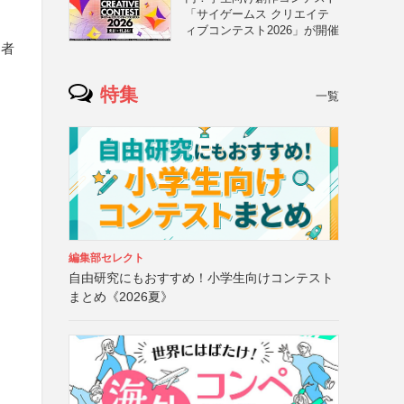
「サイゲームス クリエイテ
ィブコンテスト2026」が開催
募者
特集
一覧
編集部セレクト
自由研究にもおすすめ！小学生向けコンテスト
まとめ《2026夏》