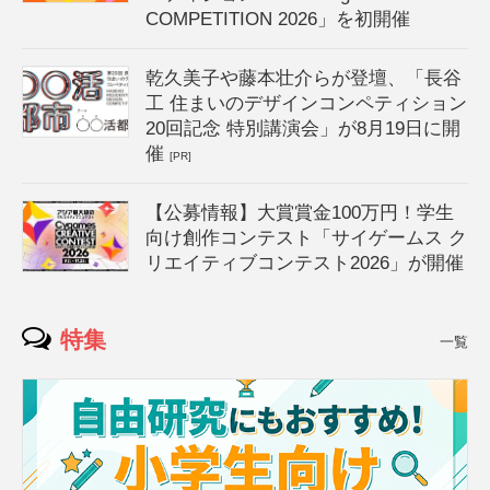
COMPETITION 2026」を初開催
乾久美子や藤本壮介らが登壇、「長谷
工 住まいのデザインコンペティション
20回記念 特別講演会」が8月19日に開
催
[PR]
【公募情報】大賞賞金100万円！学生
向け創作コンテスト「サイゲームス ク
リエイティブコンテスト2026」が開催
特集
一覧