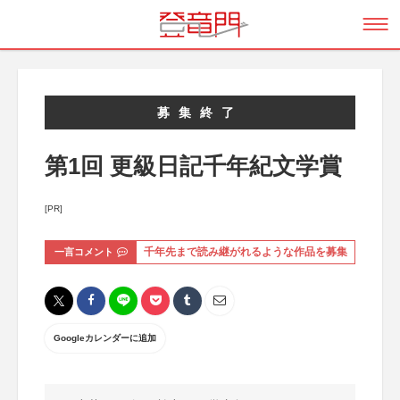
募集終了
第1回 更級日記千年紀文学賞
[PR]
一言コメント
千年先まで読み継がれるような作品を募集
Googleカレンダーに追加