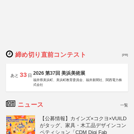
締め切り直前コンテスト
[PR]
2026 第37回 美浜美術展
33
あと
日
福井県美浜町、美浜町教育委員会、福井新聞社、関西電力株
式会社
ニュース
一覧
【公募情報】カインズ×コクヨ×VUILD
がタッグ、家具・木工品デザインコン
ペティション「CDM Digi Fab