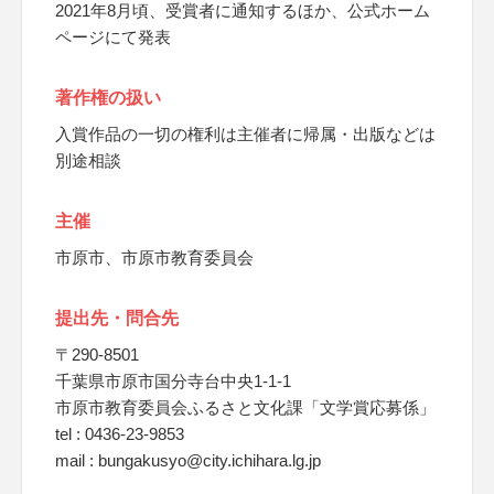
2021年8月頃、受賞者に通知するほか、公式ホーム
ページにて発表
著作権の扱い
入賞作品の一切の権利は主催者に帰属・出版などは
別途相談
主催
市原市、市原市教育委員会
提出先・問合先
〒290-8501
千葉県市原市国分寺台中央1-1-1
市原市教育委員会ふるさと文化課「文学賞応募係」
tel : 0436-23-9853
mail : bungakusyo@city.ichihara.lg.jp