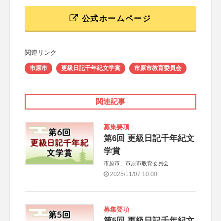
公式ホームページ
関連リンク
市原市
更級日記千年紀文学賞
市原市教育委員会
関連記事
募集要項
第6回 更級日記千年紀文
学賞
市原市、市原市教育委員会
2025/11/07 10:00
募集要項
第5回 更級日記千年紀文