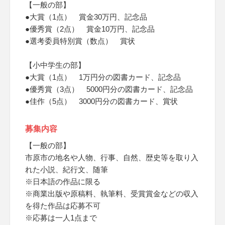
【一般の部】
●大賞（1点） 賞金30万円、記念品
●優秀賞（2点） 賞金10万円、記念品
●選考委員特別賞（数点） 賞状
【小中学生の部】
●大賞（1点） 1万円分の図書カード、記念品
●優秀賞（3点） 5000円分の図書カード、記念品
●佳作（5点） 3000円分の図書カード、賞状
募集内容
【一般の部】
市原市の地名や人物、行事、自然、歴史等を取り入
れた小説、紀行文、随筆
※日本語の作品に限る
※商業出版や原稿料、執筆料、受賞賞金などの収入
を得た作品は応募不可
※応募は一人1点まで