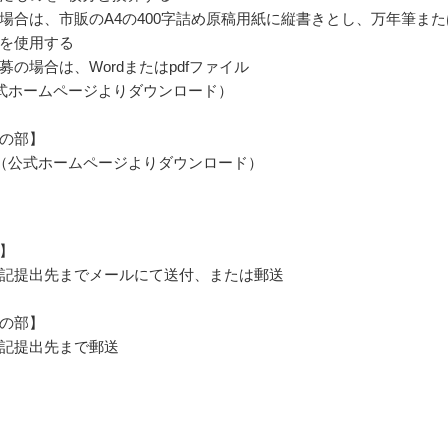
場合は、市販のA4の400字詰め原稿用紙に縦書きとし、万年筆また
を使用する
募の場合は、Wordまたはpdfファイル
式ホームページよりダウンロード）
の部】
（公式ホームページよりダウンロード）
】
記提出先までメールにて送付、または郵送
の部】
記提出先まで郵送