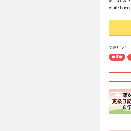
tel : 0436-
mail : bung
関連リンク
市原市