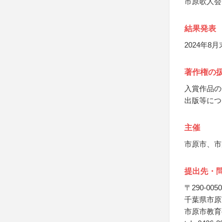
市原歌人会
結果発表
2024年
著作権の
入賞作品の
出版等につ
主催
市原市、市
提出先・
〒290-0050
千葉県市原市
市原市教育