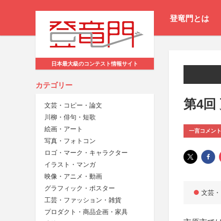
登竜門とは
日本最大級のコンテスト情報サイト
カテゴリー
第4回
文芸・コピー・論文
川柳・俳句・短歌
絵画・アート
一言コメン
写真・フォトコン
ロゴ・マーク・キャラクター
イラスト・マンガ
映像・アニメ・動画
グラフィック・ポスター
文芸・
工芸・ファッション・雑貨
プロダクト・商品企画・家具