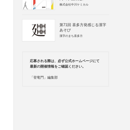
株式会社中川ケミカル
第71回 喜多方発感じる漢字
あそび
漢字のまち喜多方
応募される際は、必ず公式ホームページにて
最新の開催情報をご確認ください。
「登竜門」編集部