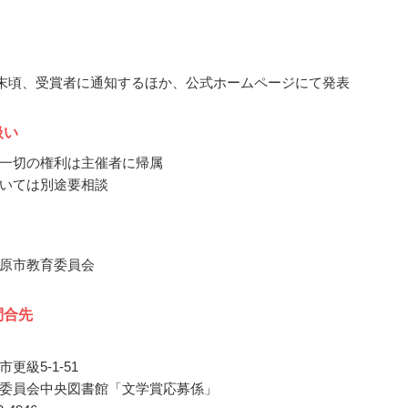
8月末頃、受賞者に通知するほか、公式ホームページにて発表
扱い
一切の権利は主催者に帰属
いては別途要相談
原市教育委員会
問合先
更級5-1-51
委員会中央図書館「文学賞応募係」