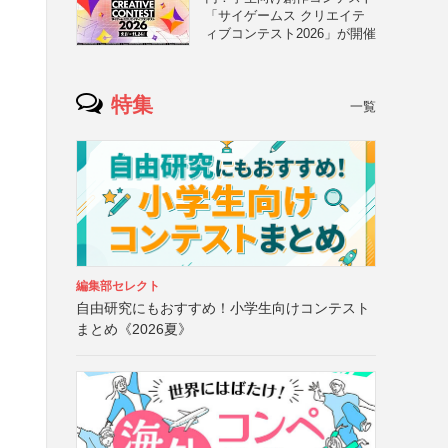
「サイゲームス クリエイテ
ィブコンテスト2026」が開催
特集
一覧
編集部セレクト
自由研究にもおすすめ！小学生向けコンテスト
まとめ《2026夏》