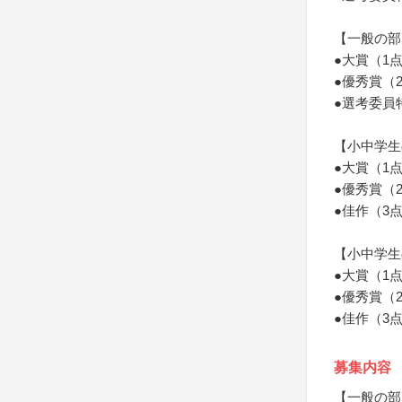
【一般の部
●大賞（1
●優秀賞（
●選考委員
【小中学生
●大賞（1
●優秀賞（
●佳作（3
【小中学生
●大賞（1
●優秀賞（
●佳作（3
募集内容
【一般の部