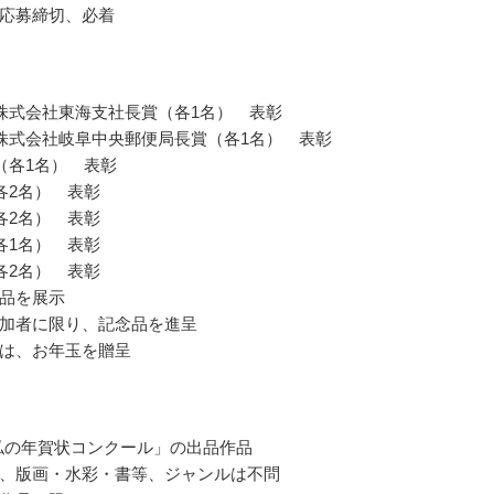
応募締切、必着
株式会社東海支社長賞（各1名） 表彰
株式会社岐阜中央郵便局長賞（各1名） 表彰
（各1名） 表彰
各2名） 表彰
各2名） 表彰
各1名） 表彰
各2名） 表彰
品を展示
加者に限り、記念品を進呈
は、お年玉を贈呈
 私の年賀状コンクール」の出品作品
、版画・水彩・書等、ジャンルは不問