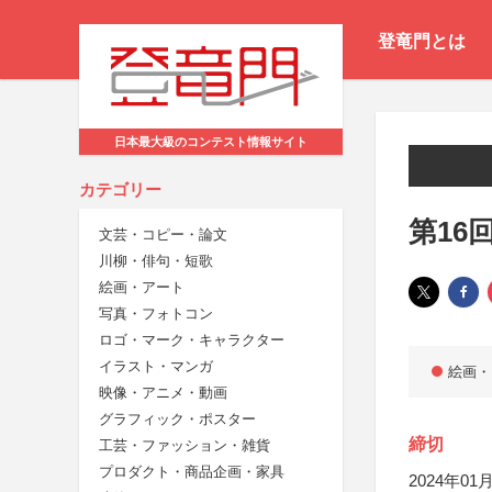
登竜門とは
日本最大級のコンテスト情報サイト
カテゴリー
第16
文芸・コピー・論文
川柳・俳句・短歌
絵画・アート
写真・フォトコン
ロゴ・マーク・キャラクター
イラスト・マンガ
絵画・
映像・アニメ・動画
グラフィック・ポスター
締切
工芸・ファッション・雑貨
プロダクト・商品企画・家具
2024年01月