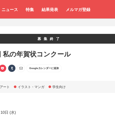
ニュース
特集
結果発表
メルマガ登録
募集終了
回 私の年賀状コンクール
Googleカレンダーに追加
アート
イラスト・マンガ
学生向け
10日 (水)