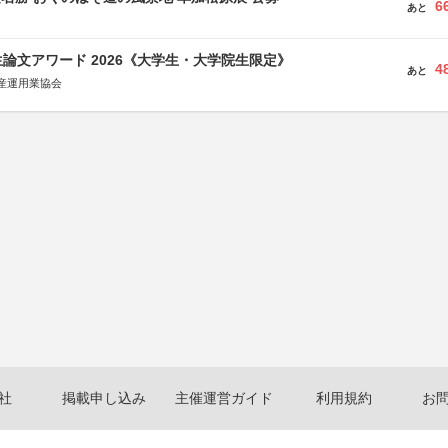
6
あと
論文アワード 2026《大学生・大学院生限定》
4
あと
産運用業協会
社
掲載申し込み
主催運営ガイド
利用規約
お