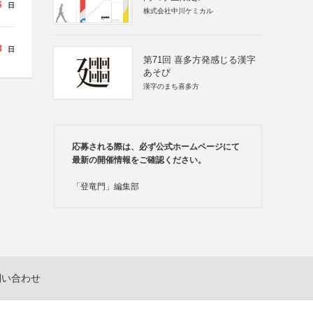
6
日
株式会社中川ケミカル
8
日
第71回 喜多方発感じる漢字
あそび
漢字のまち喜多方
応募される際は、必ず公式ホームページにて
最新の開催情報をご確認ください。
「登竜門」編集部
問い合わせ