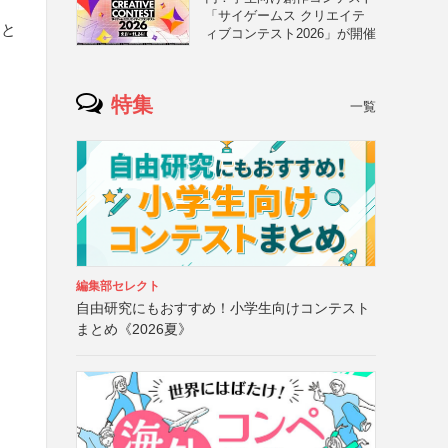
「サイゲームス クリエイテ
こと
ィブコンテスト2026」が開催
特集
一覧
編集部セレクト
自由研究にもおすすめ！小学生向けコンテスト
まとめ《2026夏》