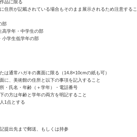
作品に限る
に住所が記載されている場合もそのまま展示されるため注意する
の部
生高学年・中学生の部
・小学生低学年の部
たは通常ハガキの裏面に限る（14.8×10cmの紙も可）
面に、美術館の住所と以下の事項を記入すること
所・氏名・年齢（＋学年）・電話番号
下の方は年齢と学年の両方を明記すること
人1点とする
記提出先まで郵送、もしくは持参